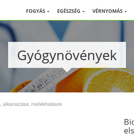
FOGYÁS
EGÉSZSÉG
VÉRNYOMÁS
Gyógynövények
, alkamazása, mellékhatások
Bi
el