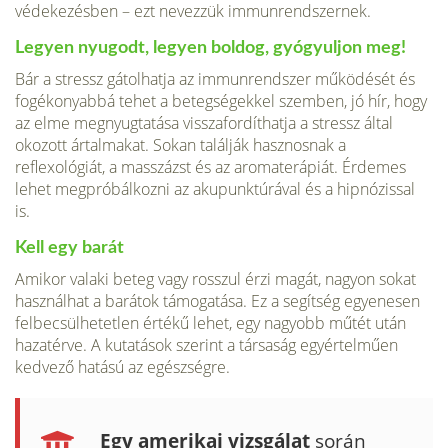
védekezésben – ezt nevezzük immunrendszernek.
Legyen nyugodt, legyen boldog, gyógyuljon meg!
Bár a stressz gátolhatja az immunrendszer működését és
fogékonyabbá tehet a betegségekkel szemben, jó hír, hogy
az elme megnyugtatása visszafordíthatja a stressz által
okozott ártalmakat. Sokan találják hasznosnak a
reflexológiát, a masszázst és az aromaterápiát. Érdemes
lehet megpróbálkozni az akupunktúrával és a hipnózissal
is.
Kell egy barát
Amikor valaki beteg vagy rosszul érzi magát, nagyon sokat
használhat a barátok támogatása. Ez a segítség egyenesen
felbecsülhetetlen értékű lehet, egy nagyobb műtét után
hazatérve. A kutatások szerint a társaság egyértelműen
kedvező hatású az egészségre.
Egy amerikai vizsgálat
során