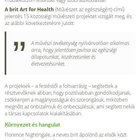
A brit Art for Health
(Művészet az egészségért) című
jelentés 15 közösségi művészeti projektet vizsgált meg, és
az alábbi következtetésre jutott:
A művészi tevékenység nyilvánvalóan alkalmas
arra, hogy jelentősen javítsa az egészségi
állapotunkat, közérzetünket és
életvezetésünket.
A projektek – a festéstől a foltvarrásig – segítettek a
résztvevőknek abban, hogy pozitívabban gondolkodjanak,
csökkenjen a magányosságuk és szorongásuk, miközben
megnőtt az önbizalmuk és önbecsülésük, ami segített nekik
a társas kapcsolatok kialakításában.
Környezet és hangulat
Florence Nightingale, a neves brit ápolónő az elsők közt