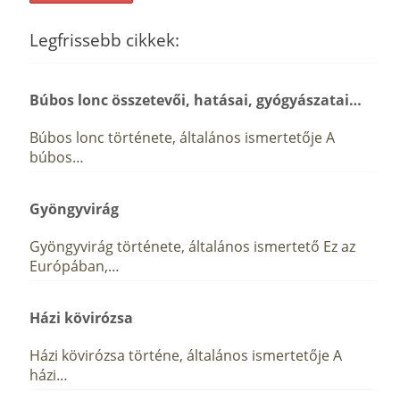
Legfrissebb cikkek:
Búbos lonc összetevői, hatásai, gyógyászatai…
Búbos lonc története, általános ismertetője A
búbos…
Gyöngyvirág
Gyöngyvirág története, általános ismertető Ez az
Európában,…
Házi kövirózsa
Házi kövirózsa történe, általános ismertetője A
házi…