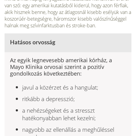
van szó: egy amerikai kutatásból kiderül, hogy azon férfiak,
akik hisznek benne, hogy az átlagosnál kisebb esélyük van a
koszorúér-betegségre, háromszor kisebb valószínűséggel
halnak meg szívinfarktusban és stroke-ban.
Hatásos orvosság
Az egyik legnevesebb amerikai kórház, a
Mayo Klinika orvosai szerint a pozitív
gondolkozás következtében:
javul a közérzet és a hangulat;
ritkább a depresszió;
a nehézségeket és a stresszt
hatékonyabban lehet kezelni;
nagyobb az ellenállás a meghűléssel