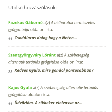
Utolsó hozzászólások:
Fazekas Gáborné
a(z)
A bélhurutok természetes
gyógymódja
oldalon írta:
Csodálatos dolog hogy a Neten…
Szentgyörgyváry Lóránt
a(z)
A szívbetegség
alternatív terápiás gyógyítása
oldalon írta:
Kedves Gyula, mire gondol pontosabban?
Kajos Gyula
a(z)
A szívbetegség alternatív terápiás
gyógyítása
oldalon írta:
Üdvözlöm. A cikkeket elolvasva az…