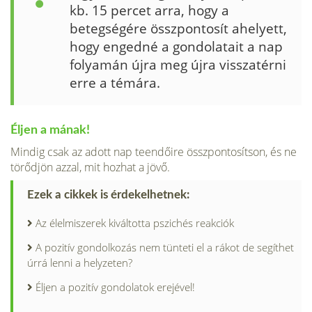
kb. 15 percet arra, hogy a
betegségére összpontosít ahelyett,
hogy engedné a gondolatait a nap
folyamán újra meg újra visszatérni
erre a témára.
Éljen a mának!
Mindig csak az adott nap teendőire összpontosítson, és ne
törődjön azzal, mit hozhat a jövő.
Ezek a cikkek is érdekelhetnek:
Az élelmiszerek kiváltotta pszichés reakciók
A pozitív gondolkozás nem tünteti el a rákot de segíthet
úrrá lenni a helyzeten?
Éljen a pozitív gondolatok erejével!