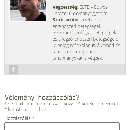
Végzettség
: ELTE – Eötvös
Loránd Tudományegyetem.
Szakterület
: a szív- és
érrendszeri betegségek,
gasztroenterológiai betegségek
és a légzőrendszeri betegségek.
Jelenleg reflexológus, életmód és
tanácsadó terapeuta
tanulmányokat is végzek.
Vélemény, hozzászólás?
Az e-mail címet nem tesszük közzé.
A kötelező mezőket
*
karakterrel jelöltük
Hozzászólás
*