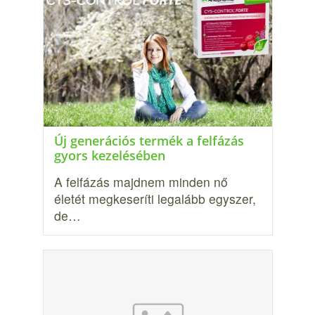
Új generációs termék a felfázás
gyors kezelésében
A felfázás majdnem minden nő
életét megkeseríti legalább egyszer,
de…