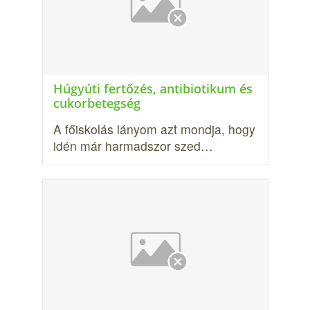
Húgyúti fertőzés, antibiotikum és
cukorbetegség
A főiskolás lányom azt mondja, hogy
idén már harmadszor szed…