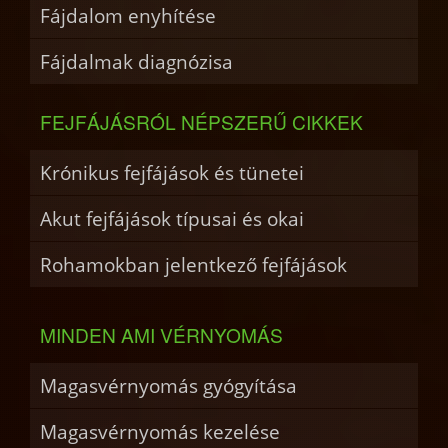
Fájdalom enyhítése
Fájdalmak diagnózisa
FEJFÁJÁSRÓL NÉPSZERŰ CIKKEK
Krónikus fejfájások és tünetei
Akut fejfájások típusai és okai
Rohamokban jelentkező fejfájások
MINDEN AMI VÉRNYOMÁS
Magasvérnyomás gyógyítása
Magasvérnyomás kezelése