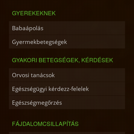
GYEREKEKNEK
Babaápolás
Gyermekbetegségek
GYAKORI BETEGSÉGEK, KÉRDÉSEK
Orvosi tanácsok
Egészségügyi kérdezz-felelek
Egészségmegőrzés
FÁJDALOMCSILLAPÍTÁS