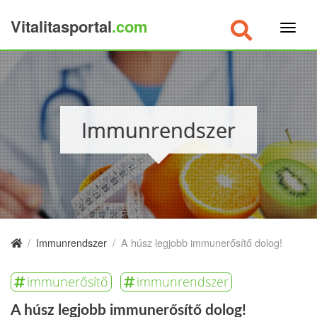
Vitalitasportal
.com
×
Immunrendszer
/
Immunrendszer
/
A húsz legjobb immunerősítő dolog!
immunerősítő
immunrendszer
A húsz legjobb immunerősítő dolog!