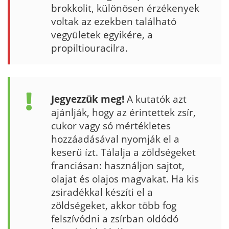
brokkolit, különösen érzékenyek
voltak az ezekben található
vegyületek egyikére, a
propiltiouracilra.
Jegyezzük meg!
A kutatók azt
ajánlják, hogy az érintettek zsír,
cukor vagy só mértékletes
hozzáadásával nyomják el a
keserű ízt. Tálalja a zöldségeket
franciásan: használjon sajtot,
olajat és olajos magvakat. Ha kis
zsiradékkal készíti el a
zöldségeket, akkor több fog
felszívódni a zsírban oldódó