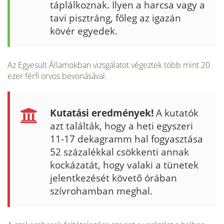
táplálkoznak. Ilyen a harcsa vagy a
tavi pisztráng, főleg az igazán
kövér egyedek.
Az Egyesült Államokban vizsgálatot végeztek több mint 20
ezer férfi orvos bevonásával.
Kutatási eredmények!
A kutatók
azt találták, hogy a heti egyszeri
11-17 dekagramm hal fogyasztása
52 százalékkal csökkenti annak
kockázatát, hogy valaki a tünetek
je­lentkezését követő órában
szívrohamban meghal.