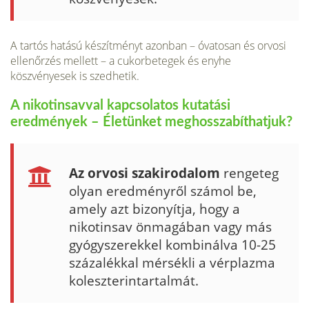
A tartós hatású készítményt azonban – óvatosan és orvosi
ellenőrzés mellett – a cukorbetegek és enyhe
köszvényesek is szedhetik.
A nikotinsavval kapcsolatos kutatási
eredmények – Életünket meghosszabíthatjuk?
Az orvosi szakirodalom
rengeteg
olyan eredményről számol be,
amely azt bizonyítja, hogy a
nikotinsav önmagában vagy más
gyógyszerekkel kombinálva 10-25
százalékkal mérsékli a vérplazma
koleszterintartalmát.