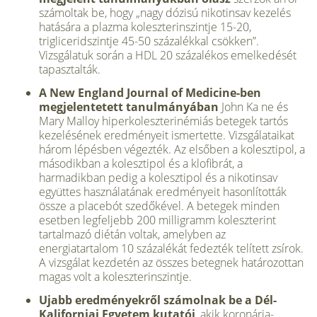
számoltak be, hogy „nagy dózisú nikotinsav kezelés
hatására a plazma koleszterinszintje 15-20,
trigliceridszintje 45-50 százalékkal csökken”.
Vizsgálatuk során a HDL 20 százalékos emelkedését
tapasztalták.
A New England Journal of Medicine-ben
megjelentetett tanulmányában
John Ka ne és
Mary Malloy hiperkoleszterinémiás betegek tartós
kezelésének eredményeit ismertette. Vizsgálataikat
három lépésben végezték. Az elsőben a kolesztipol, a
másodikban a kolesztipol és a klofibrát, a
harmadikban pedig a kolesztipol és a nikotinsav
együttes használatának eredményeit hasonlították
össze a placebót szedőkével. A betegek minden
esetben legfeljebb 200 milligramm koleszterint
tartalmazó diétán voltak, amelyben az
energiatartalom 10 százalékát fedezték telített zsírok.
A vizsgálat kezdetén az összes betegnek határozottan
magas volt a koleszterinszintje.
Ujabb eredményekről számolnak be a Dél-
Kaliforniai Egyetem kutatói
, akik koronária-