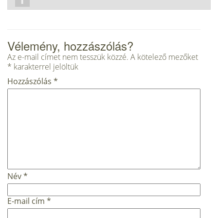
Vélemény, hozzászólás?
Az e-mail címet nem tesszük közzé.
A kötelező mezőket
*
karakterrel jelöltük
Hozzászólás
*
Név
*
E-mail cím
*