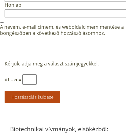
Honlap
A nevem, e-mail címem, és weboldalcímem mentése a
böngészőben a következő hozzászólásomhoz.
Kérjük, adja meg a választ számjegyekkel:
öt − 5 =
Biotechnikai vívmányok, elsőkézből: