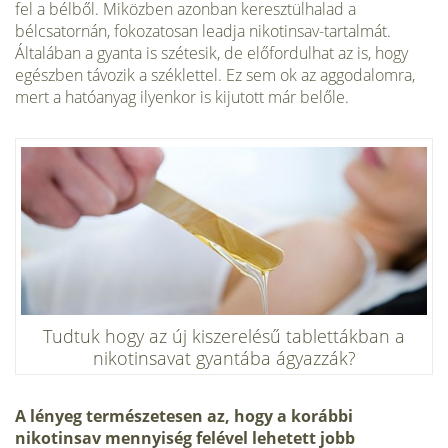
fel a bélből. Miközben azonban keresztülhalad a
bélcsatornán, fokozatosan leadja nikotinsav-tartalmát.
Általában a gyanta is szétesik, de előfordulhat az is, hogy
egészben távozik a széklettel. Ez sem ok az aggodalomra,
mert a hatóanyag ilyenkor is kijutott már belőle.
Tudtuk hogy az új kiszerelésű tablettákban a
nikotinsavat gyantába ágyazzák?
A lényeg természetesen az, hogy a korábbi
nikotinsav mennyiség felével lehetett jobb