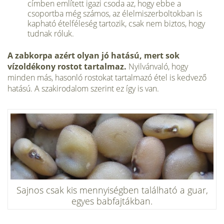
címben említett igazi csoda az, hogy ebbe a
csoportba még számos, az élelmiszerboltokban is
kapható ételféleség tartozik, csak nem biztos, hogy
tudnak róluk.
A zabkorpa azért olyan jó hatású, mert sok
vízoldékony rostot tartalmaz.
Nyilvánvaló, hogy
minden más, hasonló rostokat tartalmazó étel is kedvező
hatású. A szakirodalom szerint ez így is van.
Sajnos csak kis mennyiségben található a guar,
egyes babfajtákban.