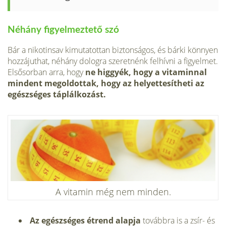
Néhány figyelmeztető szó
Bár a nikotinsav kimutatottan biztonságos, és bárki könnyen
hozzájuthat, néhány dologra szeretnénk felhívni a figyelmet.
Elsősorban arra, hogy
ne higgyék, hogy a vitaminnal
mindent megoldottak, hogy az helyettesítheti az
egészséges táplálkozást.
A vitamin még nem minden.
Az egészséges étrend alapja
továbbra is a zsír- és