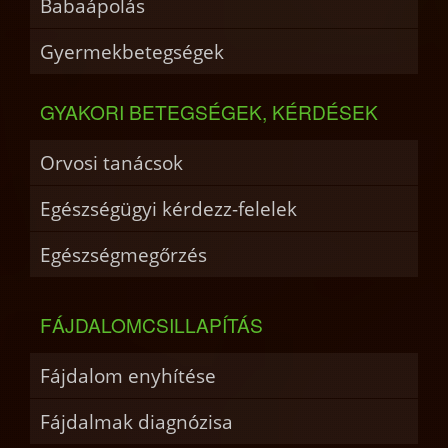
Babaápolás
Gyermekbetegségek
GYAKORI BETEGSÉGEK, KÉRDÉSEK
Orvosi tanácsok
Egészségügyi kérdezz-felelek
Egészségmegőrzés
FÁJDALOMCSILLAPÍTÁS
Fájdalom enyhítése
Fájdalmak diagnózisa