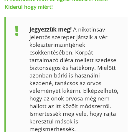
Kiderül hogy miért!
Jegyezzük meg!
A nikotinsav
jelentős szerepet játszik a vér
koleszterinszintjének
csökkentésében. Korpát
tartalmazó diéta mellett szedése
biztonságos és hatékony. Mielőtt
azonban bárki is használni
kezdené, tanácsos az orvos
véleményét kikérni. Elképzelhető,
hogy az önök orvosa még nem
hallott az itt közölt módszerről.
Ismertessék meg vele, hogy rajta
keresztül mások is
megismerhessék.