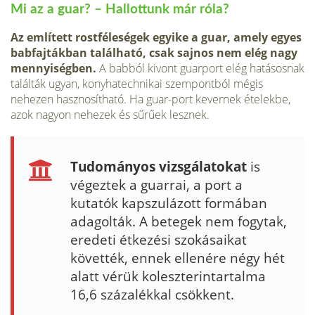
Mi az a guar? – Hallottunk már róla?
Az említett rostféleségek egyike a guar, amely egyes
babfajtákban található, csak sajnos nem elég nagy
mennyiségben.
A babból kivont guarport elég hatásosnak
találták ugyan, konyhatechnikai szempontból mégis
nehezen hasznosítható. Ha guar-port kevernek ételekbe,
azok nagyon nehezek és sűrűek lesznek.
Tudományos vizsgálatokat
is
végeztek a guarrai, a port a
kutatók kapszulázott formában
adagolták. A betegek nem fogytak,
eredeti étkezési szokásaikat
követték, ennek ellenére négy hét
alatt vérük koleszterintartalma
16,6 százalékkal csökkent.