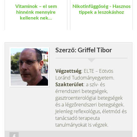
Vitaminok – el sem
Nikotinfüggőség - Hasznos
hinnénk mennyire
tippek a leszokáshoz
kellenek nek...
Szerző: Griffel Tibor
Végzettség
: ELTE – Eötvös
Loránd Tudományegyetem.
Szakterület
: a szív- és
érrendszeri betegségek,
gasztroenterológiai betegségek
és a légzőrendszeri betegségek.
Jelenleg reflexológus, életmód és
tanácsadó terapeuta
tanulmányokat is végzek.