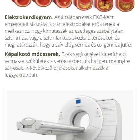
Elektrokardiogram
. Az általában csak EKG-ként
emlegetett vizsgálat során elektródákat erősítenek a
mellkashoz, hogy kimutassák az esetleges szabálytalan
szívritmust vagy a szívinfarktus okozta eltéréseket, és
meghatározzák, hogy a szív elég vérhez és oxigénhez jut-e.
Képalkotó módszerek.
Ezek segítségével kideríthető,
vannak-e szűkületek a verőerekben, és ha igen, mennyire
súlyosak. A következő eljárásokat alkalmazzák a
leggyakrabban.