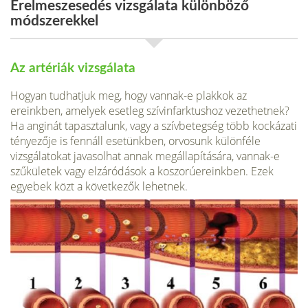
Érelmeszesedés vizsgálata különböző
módszerekkel
Az artériák vizsgálata
Hogyan tudhatjuk meg, hogy vannak-e plakkok az
ereinkben, amelyek esetleg szívinfarktushoz vezethetnek?
Ha anginát tapasztalunk, vagy a szívbetegség több kockázati
tényezője is fennáll esetünkben, orvosunk különféle
vizsgálatokat javasolhat annak megállapítására, vannak-e
szűkületek vagy elzáródások a koszorúereinkben. Ezek
egyebek közt a következők lehetnek.