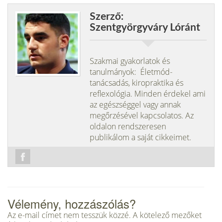
Szerző:
Szentgyörgyváry Lóránt
Szakmai gyakorlatok és
tanulmányok: Életmód-
tanácsadás, kiropraktika és
reflexológia. Minden érdekel ami
az egészséggel vagy annak
megőrzésével kapcsolatos. Az
oldalon rendszeresen
publikálom a saját cikkeimet.
Vélemény, hozzászólás?
Az e-mail címet nem tesszük közzé.
A kötelező mezőket