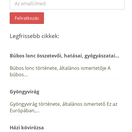
Legfrissebb cikkek:
Búbos lonc összetevői, hatásai, gyógyászatai…
Búbos lonc története, általános ismertetője A
búbos…
Gyöngyvirág
Gyöngyvirág története, általános ismertető Ez az
Európában,…
Házi kövirózsa