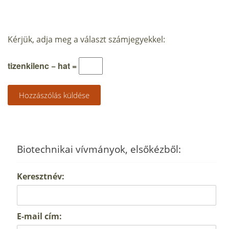
Kérjük, adja meg a választ számjegyekkel:
tizenkilenc − hat =
Biotechnikai vívmányok, elsőkézből:
Keresztnév:
E-mail cím: