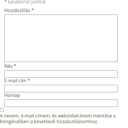
*
karakterrel jelöltük
Hozzászólás
*
Név
*
E-mail cím
*
Honlap
A nevem, e-mail címem, és weboldalcímem mentése a
böngészőben a következő hozzászólásomhoz.