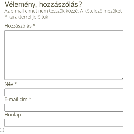
Vélemény, hozzászólás?
Az e-mail címet nem tesszük közzé.
A kötelező mezőket
*
karakterrel jelöltük
Hozzászólás
*
Név
*
E-mail cím
*
Honlap