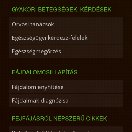
GYAKORI BETEGSÉGEK, KÉRDÉSEK
Orvosi tanácsok
Egészségügyi kérdezz-felelek
Egészségmegőrzés
FÁJDALOMCSILLAPÍTÁS
Fájdalom enyhítése
Fájdalmak diagnózisa
FEJFÁJÁSRÓL NÉPSZERŰ CIKKEK