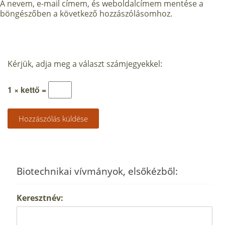
A nevem, e-mail címem, és weboldalcímem mentése a
böngészőben a következő hozzászólásomhoz.
Kérjük, adja meg a választ számjegyekkel:
1 × kettő =
Biotechnikai vívmányok, elsőkézből:
Keresztnév: