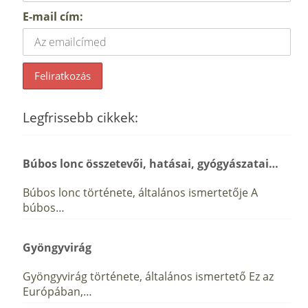
E-mail cím:
Legfrissebb cikkek:
Búbos lonc összetevői, hatásai, gyógyászatai…
Búbos lonc története, általános ismertetője A
búbos…
Gyöngyvirág
Gyöngyvirág története, általános ismertető Ez az
Európában,…