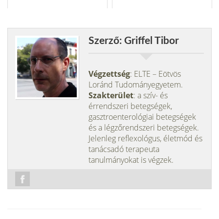
Szerző: Griffel Tibor
Végzettség
: ELTE – Eötvös
Loránd Tudományegyetem.
Szakterület
: a szív- és
érrendszeri betegségek,
gasztroenterológiai betegségek
és a légzőrendszeri betegségek.
Jelenleg reflexológus, életmód és
tanácsadó terapeuta
tanulmányokat is végzek.