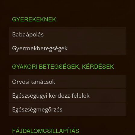
GYEREKEKNEK
Babaápolás
Gyermekbetegségek
GYAKORI BETEGSÉGEK, KÉRDÉSEK
Orvosi tanácsok
Egészségügyi kérdezz-felelek
Egészségmegőrzés
FÁJDALOMCSILLAPÍTÁS