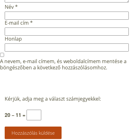
Név
*
E-mail cím
*
Honlap
A nevem, e-mail címem, és weboldalcímem mentése a
böngészőben a következő hozzászólásomhoz.
Kérjük, adja meg a választ számjegyekkel:
20 − 11 =