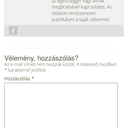
az egészséggel vagy annak
megőrzésével kapcsolatos. Az
oldalon rendszeresen
publikálom a saját cikkeimet.
Vélemény, hozzászólás?
Az e-mail címet nem tesszük közzé.
A kötelező mezőket
*
karakterrel jelöltük
Hozzászólás
*