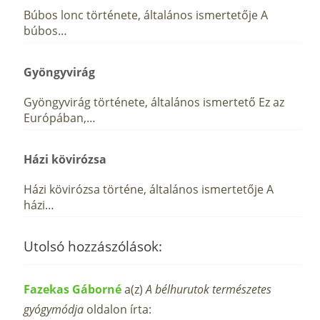
Búbos lonc története, általános ismertetője A
búbos…
Gyöngyvirág
Gyöngyvirág története, általános ismertető Ez az
Európában,…
Házi kövirózsa
Házi kövirózsa történe, általános ismertetője A
házi…
Utolsó hozzászólások:
Fazekas Gáborné
a(z)
A bélhurutok természetes
gyógymódja
oldalon írta: