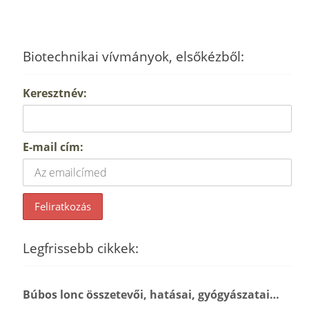
Biotechnikai vívmányok, elsőkézből:
Keresztnév:
E-mail cím:
Legfrissebb cikkek:
Búbos lonc összetevői, hatásai, gyógyászatai…