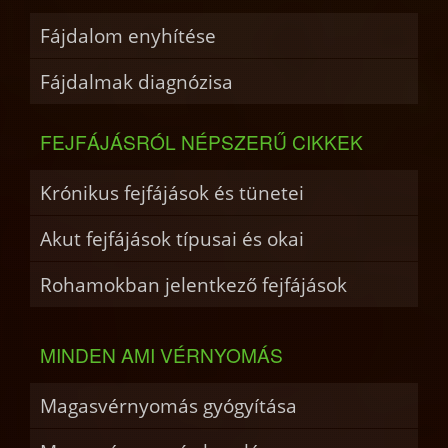
Fájdalom enyhítése
Fájdalmak diagnózisa
FEJFÁJÁSRÓL NÉPSZERŰ CIKKEK
Krónikus fejfájások és tünetei
Akut fejfájások típusai és okai
Rohamokban jelentkező fejfájások
MINDEN AMI VÉRNYOMÁS
Magasvérnyomás gyógyítása