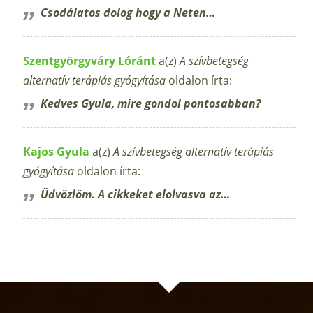
Csodálatos dolog hogy a Neten…
Szentgyörgyváry Lóránt
a(z)
A szívbetegség
alternatív terápiás gyógyítása
oldalon írta:
Kedves Gyula, mire gondol pontosabban?
Kajos Gyula
a(z)
A szívbetegség alternatív terápiás
gyógyítása
oldalon írta:
Üdvözlöm. A cikkeket elolvasva az…