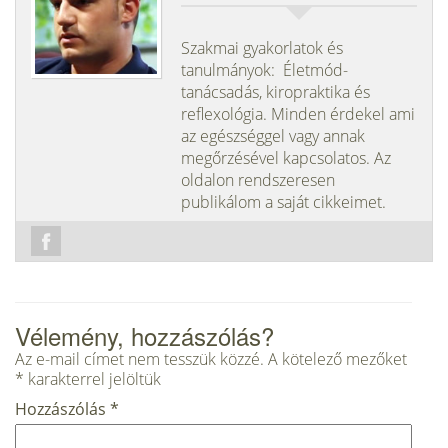
Szakmai gyakorlatok és
tanulmányok: Életmód-
tanácsadás, kiropraktika és
reflexológia. Minden érdekel ami
az egészséggel vagy annak
megőrzésével kapcsolatos. Az
oldalon rendszeresen
publikálom a saját cikkeimet.
Vélemény, hozzászólás?
Az e-mail címet nem tesszük közzé.
A kötelező mezőket
*
karakterrel jelöltük
Hozzászólás
*