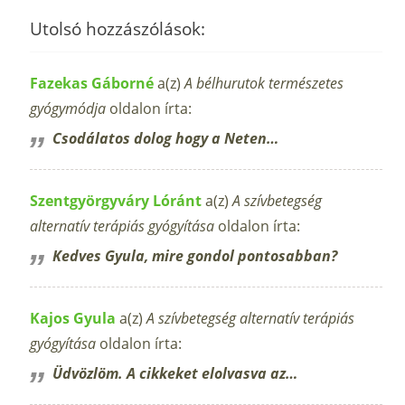
Utolsó hozzászólások:
Fazekas Gáborné
a(z)
A bélhurutok természetes
gyógymódja
oldalon írta:
Csodálatos dolog hogy a Neten…
Szentgyörgyváry Lóránt
a(z)
A szívbetegség
alternatív terápiás gyógyítása
oldalon írta:
Kedves Gyula, mire gondol pontosabban?
Kajos Gyula
a(z)
A szívbetegség alternatív terápiás
gyógyítása
oldalon írta:
Üdvözlöm. A cikkeket elolvasva az…