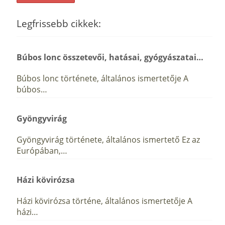
Legfrissebb cikkek:
Búbos lonc összetevői, hatásai, gyógyászatai…
Búbos lonc története, általános ismertetője A
búbos…
Gyöngyvirág
Gyöngyvirág története, általános ismertető Ez az
Európában,…
Házi kövirózsa
Házi kövirózsa történe, általános ismertetője A
házi…