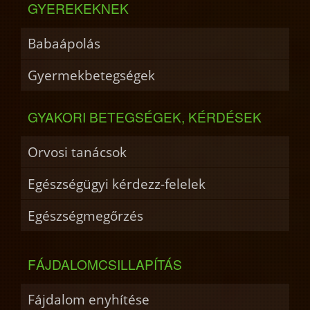
GYEREKEKNEK
Babaápolás
Gyermekbetegségek
GYAKORI BETEGSÉGEK, KÉRDÉSEK
Orvosi tanácsok
Egészségügyi kérdezz-felelek
Egészségmegőrzés
FÁJDALOMCSILLAPÍTÁS
Fájdalom enyhítése