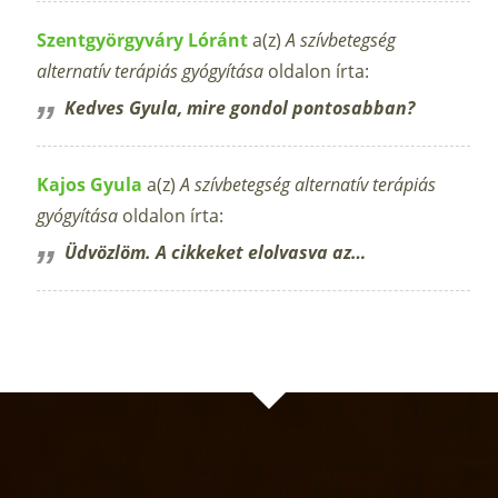
Szentgyörgyváry Lóránt
a(z)
A szívbetegség
alternatív terápiás gyógyítása
oldalon írta:
Kedves Gyula, mire gondol pontosabban?
Kajos Gyula
a(z)
A szívbetegség alternatív terápiás
gyógyítása
oldalon írta:
Üdvözlöm. A cikkeket elolvasva az…