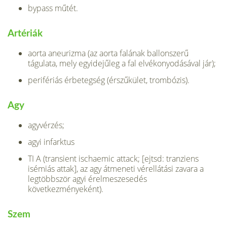
bypass műtét.
Artériák
aorta aneurizma (az aorta falának ballonszerű
tágulata, mely egyidejűleg a fal elvékonyodásával jár);
perifériás érbetegség (érszűkület, trombózis).
Agy
agyvérzés;
agyi infarktus
TI A (transient ischaemic attack; [ejtsd: tranziens
isémiás attak], az agy átmeneti vérellátási zavara a
legtöbbször agyi érelmeszesedés
következményeként).
Szem