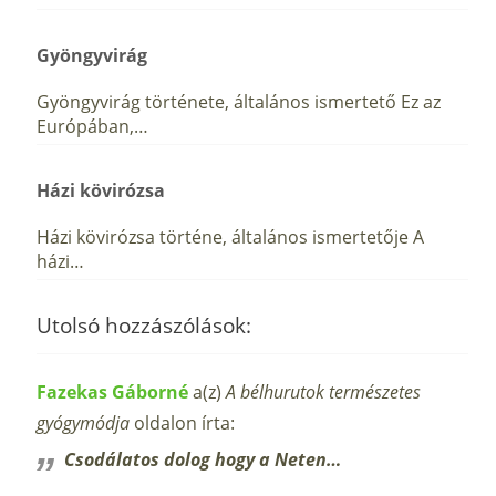
Gyöngyvirág
Gyöngyvirág története, általános ismertető Ez az
Európában,…
Házi kövirózsa
Házi kövirózsa történe, általános ismertetője A
házi…
Utolsó hozzászólások:
Fazekas Gáborné
a(z)
A bélhurutok természetes
gyógymódja
oldalon írta:
Csodálatos dolog hogy a Neten…