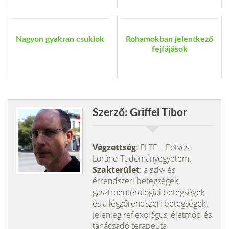
Nagyon gyakran csuklok
Rohamokban jelentkező
fejfájások
Szerző: Griffel Tibor
Végzettség
: ELTE – Eötvös
Loránd Tudományegyetem.
Szakterület
: a szív- és
érrendszeri betegségek,
gasztroenterológiai betegségek
és a légzőrendszeri betegségek.
Jelenleg reflexológus, életmód és
tanácsadó terapeuta