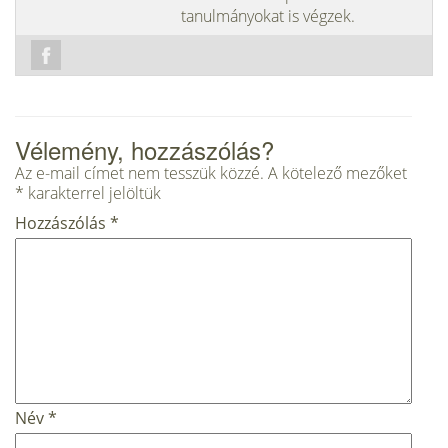
tanulmányokat is végzek.
Vélemény, hozzászólás?
Az e-mail címet nem tesszük közzé.
A kötelező mezőket
*
karakterrel jelöltük
Hozzászólás
*
Név
*