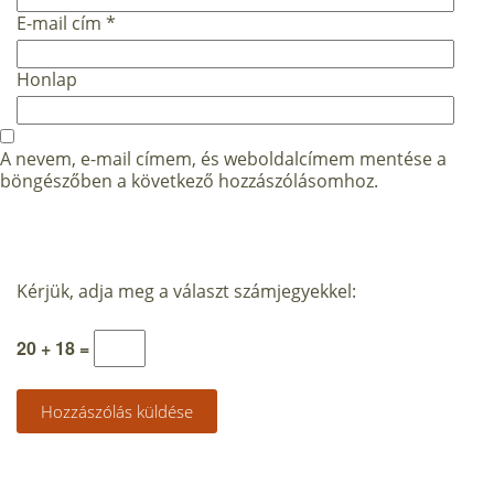
E-mail cím
*
Honlap
A nevem, e-mail címem, és weboldalcímem mentése a
böngészőben a következő hozzászólásomhoz.
Kérjük, adja meg a választ számjegyekkel:
20 + 18 =