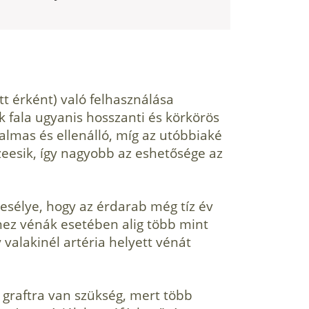
tt érként) való felhasználása
 fala ugyanis hosszanti és körkörös
almas és ellenálló, míg az utóbbiaké
esik, így nagyobb az eshetősége az
esélye, hogy az érdarab még tíz év
anez vénák esetében alig több mint
valakinél artéria helyett vénát
 graftra van szükség, mert több