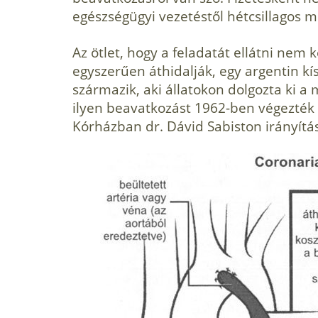
egészségügyi vezetéstől hétcsillagos
Az ötlet, hogy a feladatát ellátni nem 
egyszerűen áthidalják, egy argentin kís
származik, aki állatokon dolgozta ki a
ilyen beavatkozást 1962-ben végezték 
Kórházban dr. Dávid Sabiston irányítá