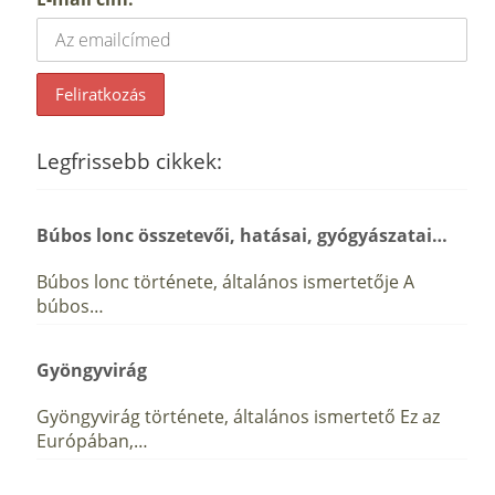
Legfrissebb cikkek:
Búbos lonc összetevői, hatásai, gyógyászatai…
Búbos lonc története, általános ismertetője A
búbos…
Gyöngyvirág
Gyöngyvirág története, általános ismertető Ez az
Európában,…