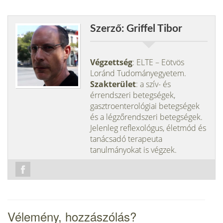
Szerző: Griffel Tibor
Végzettség
: ELTE – Eötvös
Loránd Tudományegyetem.
Szakterület
: a szív- és
érrendszeri betegségek,
gasztroenterológiai betegségek
és a légzőrendszeri betegségek.
Jelenleg reflexológus, életmód és
tanácsadó terapeuta
tanulmányokat is végzek.
Vélemény, hozzászólás?