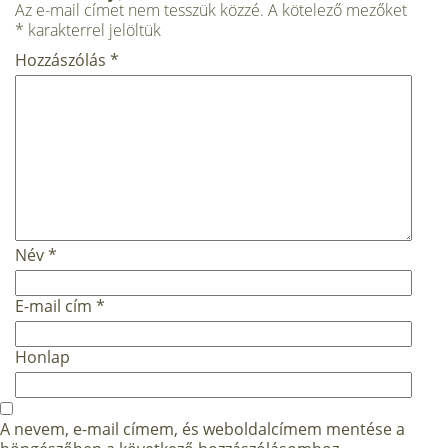
Az e-mail címet nem tesszük közzé.
A kötelező mezőket
*
karakterrel jelöltük
Hozzászólás
*
Név
*
E-mail cím
*
Honlap
A nevem, e-mail címem, és weboldalcímem mentése a