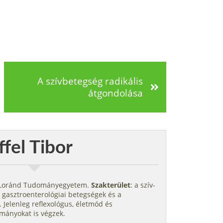
A szívbetegség radikális
átgondolása
ffel Tibor
s Loránd Tudományegyetem.
Szakterület
: a szív-
 gasztroenterológiai betegségek és a
 Jelenleg reflexológus, életmód és
mányokat is végzek.