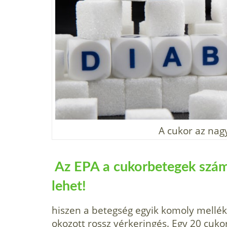
A cukor az nag
Az EPA a cukorbetegek szám
lehet!
hiszen a betegség egyik komoly mellék
okozott rossz vérkeringés. Egy 20 cuko