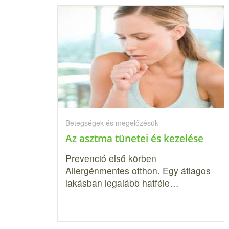
Betegségek és megelőzésük
Az asztma tünetei és kezelése
Prevenció első körben
Allergénmentes otthon. Egy átlagos
lakásban legalább hatféle…