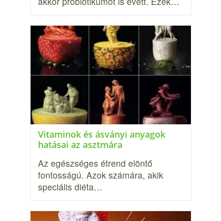
akkor probiotikumot is evett. Ezek…
Vitaminok és ásványi anyagok
hatásai az asztmára
Az egészséges étrend elöntő
fontosságú. Azok számára, akik
speciális diéta…