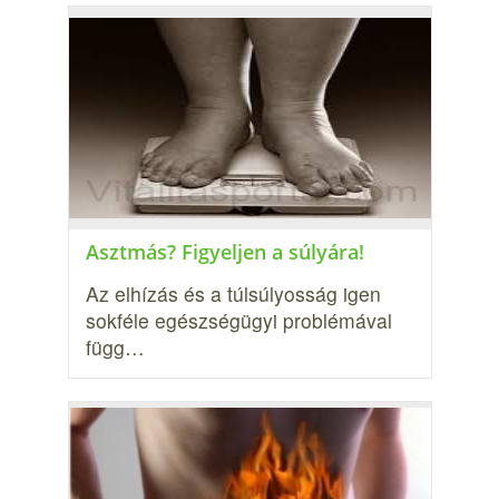
Asztmás? Figyeljen a súlyára!
Az elhízás és a túlsúlyosság igen
sokféle egészségügyi problémával
függ…