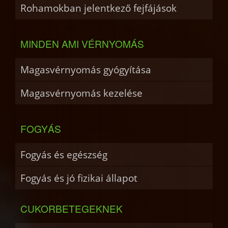
Rohamokban jelentkező fejfájások
MINDEN AMI VÉRNYOMÁS
Magasvérnyomás gyógyítása
Magasvérnyomás kezelése
FOGYÁS
Fogyás és egészség
Fogyás és jó fizikai állapot
CUKORBETEGEKNEK