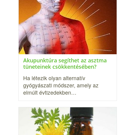
Akupunktúra segíthet az asztma
tüneteinek csökkentésében?
Ha létezik olyan alternatív
gyógyászati módszer, amely az
elmúlt évtizedekben…