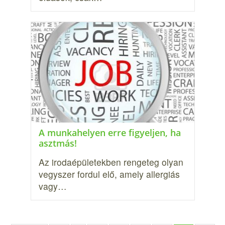
A munkahelyen erre figyeljen, ha
asztmás!
Az irodaépületekben rengeteg olyan
vegyszer fordul elő, amely allergiás
vagy…