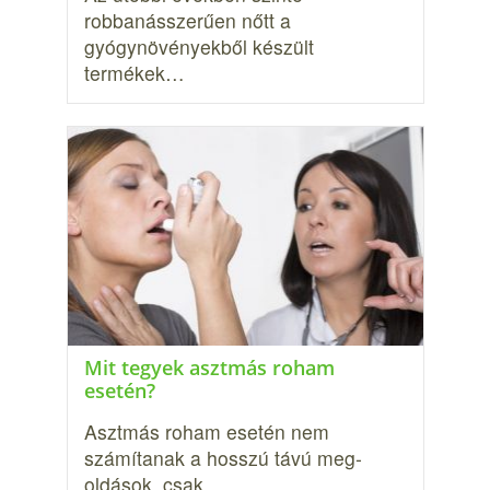
robbanásszerűen nőtt a
gyógynövényekből készült
termékek…
Mit tegyek asztmás roham
esetén?
Asztmás roham esetén nem
számítanak a hosszú távú meg­
oldások, csak…