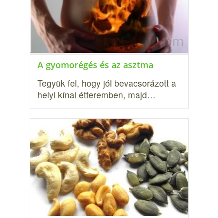
A gyomorégés és az asztma
Tegyük fel, hogy jól bevacsorázott a
helyi kínai étteremben, majd…