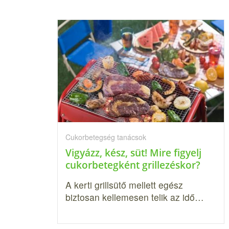
Cukorbetegség tanácsok
Vigyázz, kész, süt! Mire figyelj
cukorbetegként grillezéskor?
A kerti grillsütő mellett egész
biztosan kellemesen telik az idő…