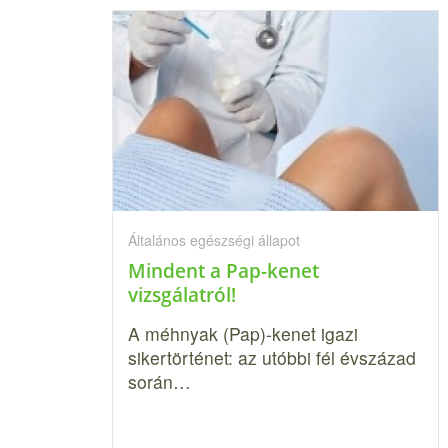
Általános egészségi állapot
Mindent a Pap-kenet
vizsgálatról!
A méhnyak (Pap)-kenet igazi
sikertörténet: az utóbbi fél évszázad
során…