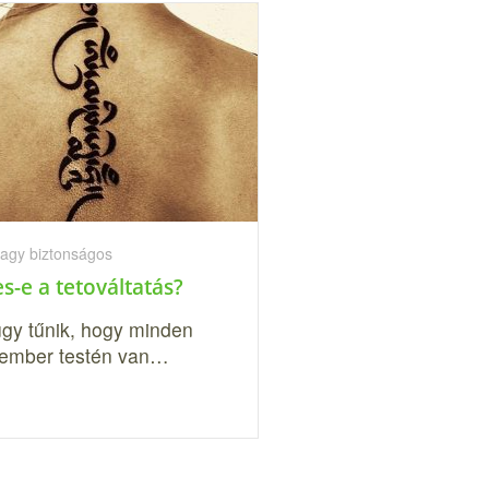
vagy biztonságos
s-e a tetováltatás?
gy tűnik, hogy minden
ember testén van…