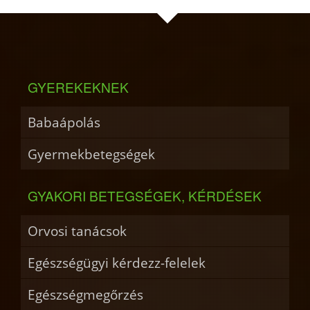
GYEREKEKNEK
Babaápolás
Gyermekbetegségek
GYAKORI BETEGSÉGEK, KÉRDÉSEK
Orvosi tanácsok
Egészségügyi kérdezz-felelek
Egészségmegőrzés