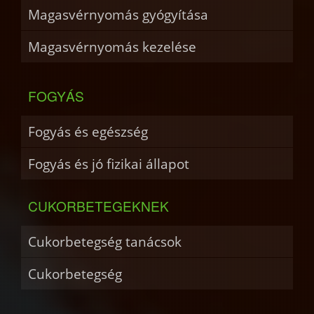
Magasvérnyomás gyógyítása
Magasvérnyomás kezelése
FOGYÁS
Fogyás és egészség
Fogyás és jó fizikai állapot
CUKORBETEGEKNEK
Cukorbetegség tanácsok
Cukorbetegség