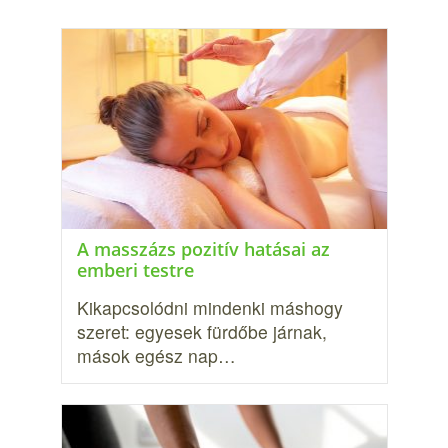
A masszázs pozitív hatásai az
emberi testre
Kikapcsolódni mindenki máshogy
szeret: egyesek fürdőbe járnak,
mások egész nap…