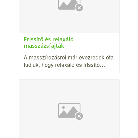
Frissítő és relaxáló
masszázsfajták
A masszírozásról már évezredek óta
tudjuk, hogy relaxáló és frissítő…