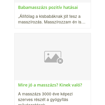
Babamasszázs pozitív hatásai
„Állítólag a kisbabáknak jót tesz a
masszírozás. Masszírozzam én is…
Mire jó a masszázs? Kinek való?
A masszázs 3000 éve képezi
szerves részét a gyógyítás
művészetének,…