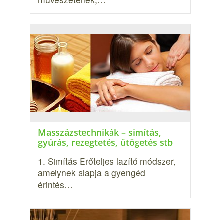
Masszázstechnikák – simítás,
gyúrás, rezegtetés, ütögetés stb
1. Simítás Erőteljes lazító módszer,
amelynek alapja a gyengéd
érintés…