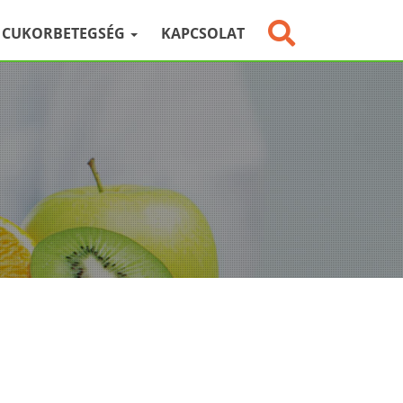
CUKORBETEGSÉG
KAPCSOLAT