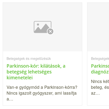
Betegségek és megelőzésük
Betegségek
Parkinson-kór: kilátások, a
Parkins
betegség lehetséges
diagnóz
kimenetelei
Nincs ké
Van-e gyógymód a Parkinson-kórra?
beteg, és
Nincs igazolt gyógyszer, ami lassítja
az…
a…