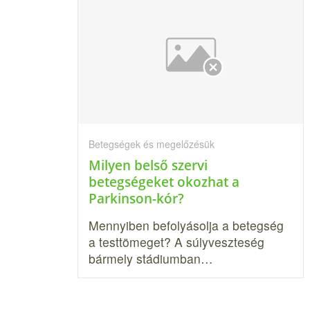
Betegségek és megelőzésük
Milyen belső szervi
betegségeket okozhat a
Parkinson-kór?
Mennyiben befolyásolja a betegség
a testtömeget? A súlyveszteség
bármely stádiumban…