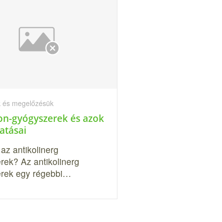
 és megelőzésük
on-gyógyszerek és azok
atásai
az antikolinerg
rek? Az antikolinerg
rek egy régebbi…