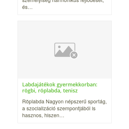
és…
Labdajátékok gyermekkorban:
rögbi, röplabda, tenisz
Röplabda Nagyon népszerű sportág,
a szocializáció szempontjából is
hasznos, hiszen…