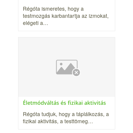
Régóta ismeretes, hogy a
testmozgás karbantartja az izmokat,
elégeti a…
Életmódváltás és fizikai aktivitás
Régóta tudjuk, hogy a táplálkozás, a
fizikai aktivitás, a testtömeg…