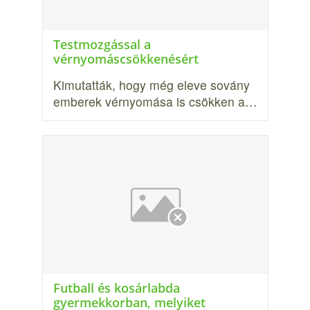
Testmozgással a
vérnyomáscsökkenésért
Ki­mutatták, hogy még eleve sovány
emberek vérnyomása is csökken a…
Futball és kosárlabda
gyermekkorban, melyiket