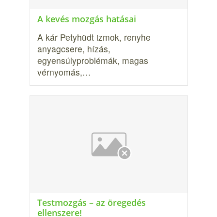
A kevés mozgás hatásai
A kár Petyhüdt izmok, renyhe
anyagcsere, hízás,
egyensúlyproblémák, magas
vérnyomás,…
Testmozgás – az öregedés
ellenszere!