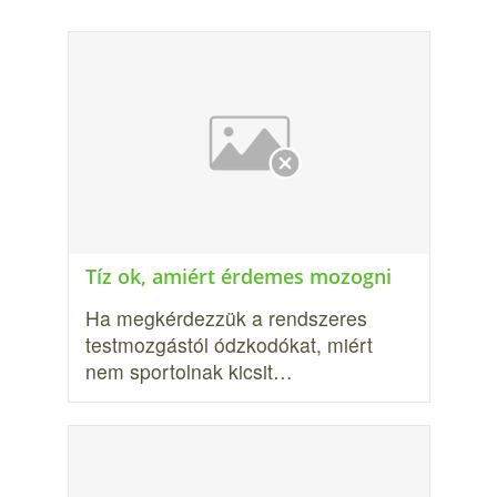
Tíz ok, amiért érdemes mozogni
Ha megkérdezzük a rendszeres
testmozgástól ódzkodókat, miért
nem sportolnak kicsit…