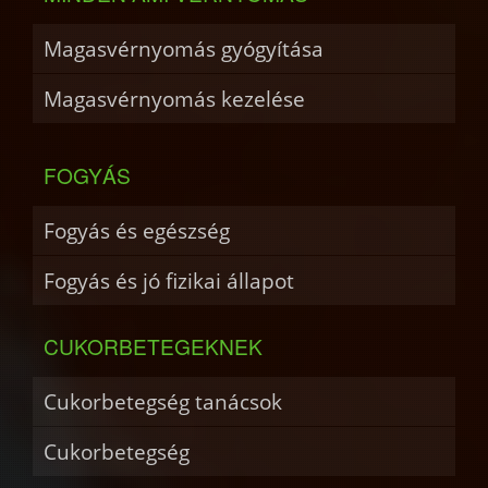
Magasvérnyomás gyógyítása
Magasvérnyomás kezelése
FOGYÁS
Fogyás és egészség
Fogyás és jó fizikai állapot
CUKORBETEGEKNEK
Cukorbetegség tanácsok
Cukorbetegség