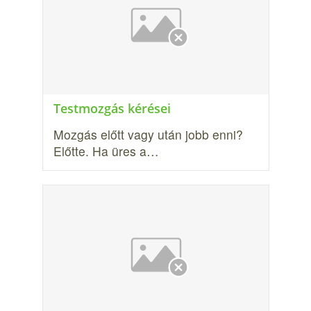
Testmozgás kérései
Mozgás előtt vagy után jobb enni?
Előtte. Ha üres a…