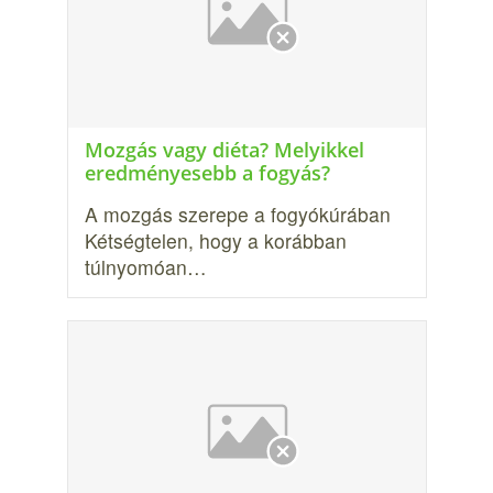
Mozgás vagy diéta? Melyikkel
eredményesebb a fogyás?
A mozgás szerepe a fogyókúrában
Kétségtelen, hogy a korábban
túlnyomóan…