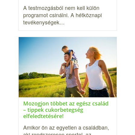
A testmozgásból nem kell külön
programot csinálni. A hétköznapi
tevékenységek…
Mozogjon többet az egész család
– tippek cukorbetegség
elfeledtetésére!
Amikor ön az egyetlen a családban,
aki rendszeresen sportol, az…