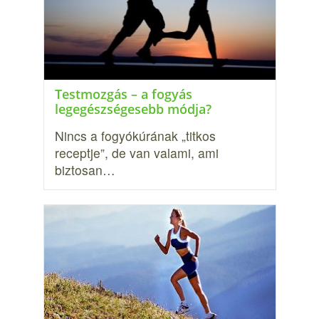
Testmozgás – a fogyás
legegészségesebb módja?
Nincs a fogyókúrának „titkos
receptje”, de van valami, ami
biztosan…