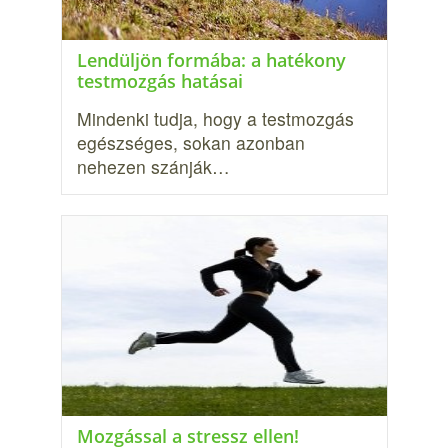
Lendüljön formába: a hatékony
testmozgás hatásai
Mindenki tudja, hogy a testmozgás
egészséges, sokan azonban
nehezen szánják…
Mozgással a stressz ellen!