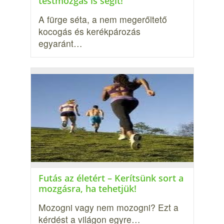
testmozgás is segít!
A fürge séta, a nem megerőltető
kocogás és kerékpározás
egyaránt…
Futás az életért – Kerítsünk sort a
mozgásra, ha tehetjük!
Mozogni vagy nem mozogni? Ezt a
kérdést a világon egyre…