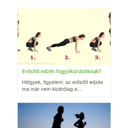
Erősítő edzés fogyókúrázóknak?
Hölgyek, figyelem: az erősítő edzés
ma már nem kizárólag a…