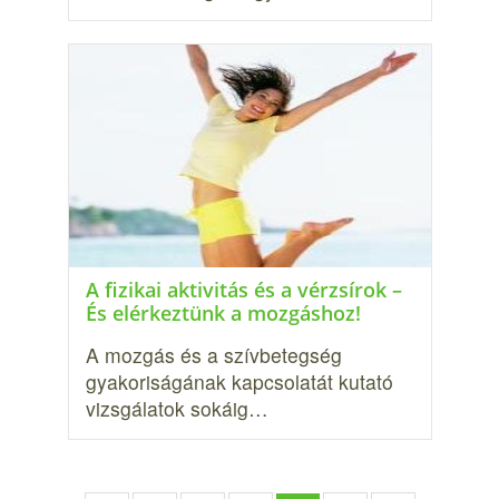
A fizikai aktivitás és a vérzsírok –
És elérkeztünk a mozgáshoz!
A mozgás és a szívbetegség
gyakoriságának kapcsolatát kutató
vizsgálatok sokáig…