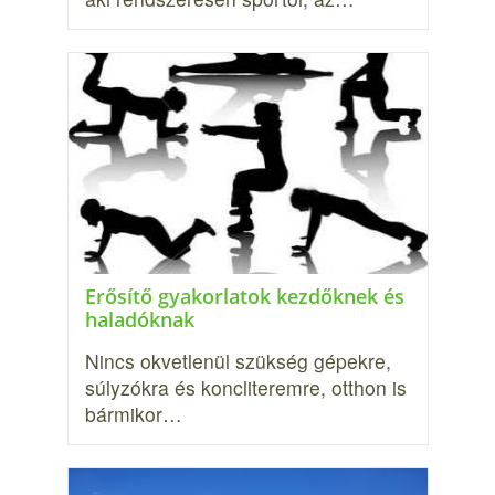
Erősítő gyakorlatok kezdőknek és
haladóknak
Nincs okvetlenül szükség gépekre,
súlyzókra és koncliteremre, otthon is
bármikor…