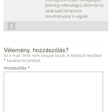
Jelenleg reflexológus, életmód és
tanácsadó terapeuta
tanulmányokat is végzek.
Vélemény, hozzászólás?
Az e-mail címet nem tesszük közzé.
A kötelező mezőket
*
karakterrel jelöltük
Hozzászólás
*