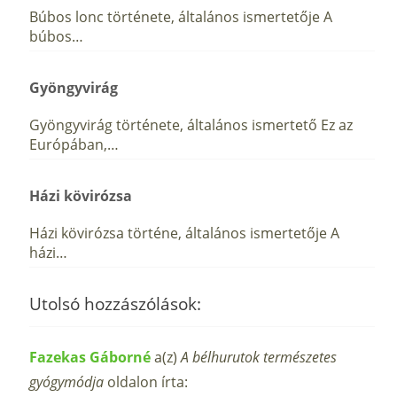
Búbos lonc története, általános ismertetője A
búbos…
Gyöngyvirág
Gyöngyvirág története, általános ismertető Ez az
Európában,…
Házi kövirózsa
Házi kövirózsa történe, általános ismertetője A
házi…
Utolsó hozzászólások:
Fazekas Gáborné
a(z)
A bélhurutok természetes
gyógymódja
oldalon írta: