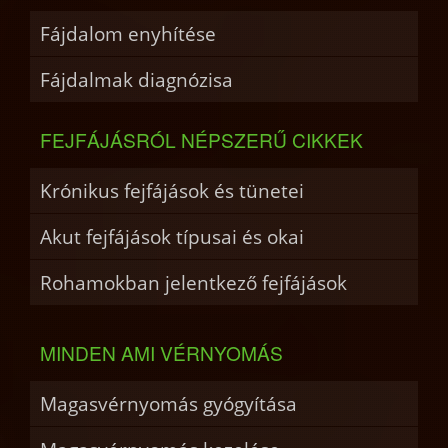
Fájdalom enyhítése
Fájdalmak diagnózisa
FEJFÁJÁSRÓL NÉPSZERŰ CIKKEK
Krónikus fejfájások és tünetei
Akut fejfájások típusai és okai
Rohamokban jelentkező fejfájások
MINDEN AMI VÉRNYOMÁS
Magasvérnyomás gyógyítása