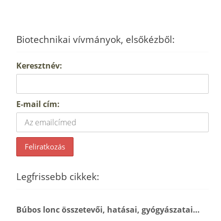
Biotechnikai vívmányok, elsőkézből:
Keresztnév:
E-mail cím:
Legfrissebb cikkek:
Búbos lonc összetevői, hatásai, gyógyászatai…