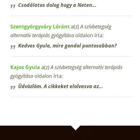
Csodálatos dolog hogy a Neten…
Szentgyörgyváry Lóránt
a(z)
A szívbetegség
alternatív terápiás gyógyítása
oldalon írta:
Kedves Gyula, mire gondol pontosabban?
Kajos Gyula
a(z)
A szívbetegség alternatív terápiás
gyógyítása
oldalon írta:
Üdvözlöm. A cikkeket elolvasva az…