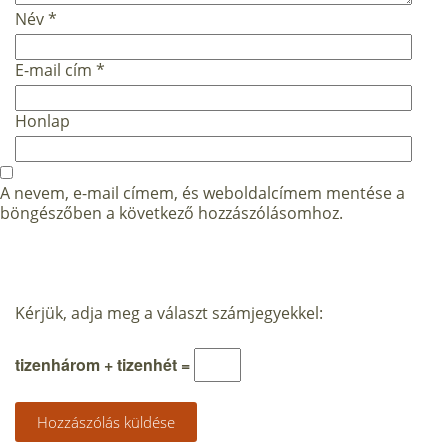
Név
*
E-mail cím
*
Honlap
A nevem, e-mail címem, és weboldalcímem mentése a
böngészőben a következő hozzászólásomhoz.
Kérjük, adja meg a választ számjegyekkel:
tizenhárom + tizenhét =