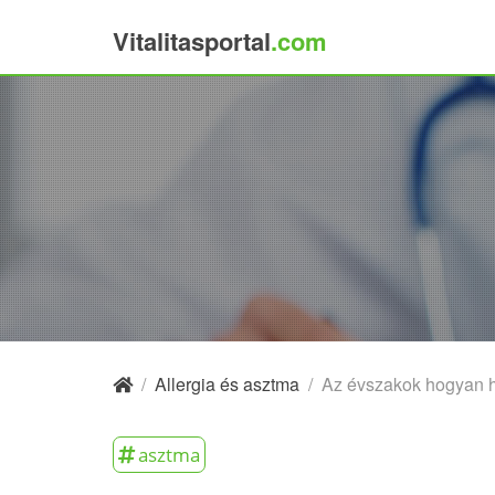
Vitalitasportal
.com
×
/
Allergia és asztma
/
Az évszakok hogyan h
asztma