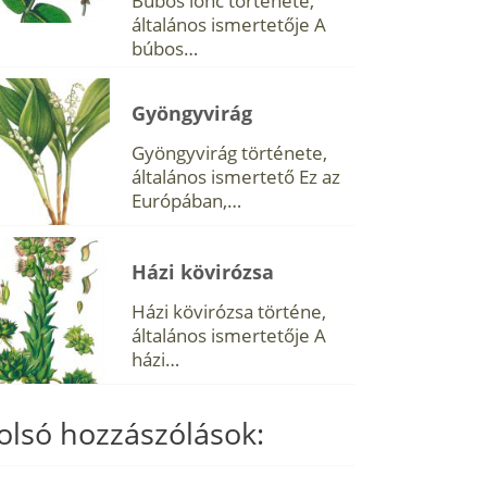
Búbos lonc története,
általános ismertetője A
búbos…
Gyöngyvirág
Gyöngyvirág története,
általános ismertető Ez az
Európában,…
Házi kövirózsa
Házi kövirózsa történe,
általános ismertetője A
házi…
olsó hozzászólások: