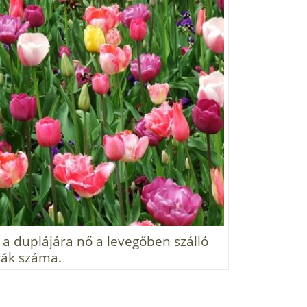
 a duplájára nő a levegőben szálló
ák száma.