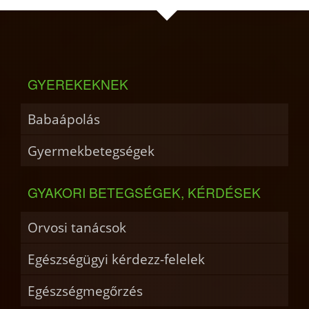
GYEREKEKNEK
Babaápolás
Gyermekbetegségek
GYAKORI BETEGSÉGEK, KÉRDÉSEK
Orvosi tanácsok
Egészségügyi kérdezz-felelek
Egészségmegőrzés