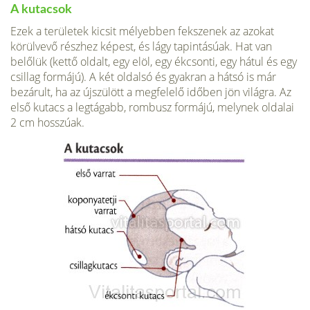
A kutacsok
Ezek a területek kicsit mélyebben fekszenek az azokat
körülvevő részhez képest, és lágy tapintásúak. Hat van
belőlük (kettő oldalt, egy elöl, egy ékcsonti, egy hátul és egy
csillag formájú). A két oldalsó és gyakran a hátsó is már
bezárult, ha az újszülött a megfelelő időben jön világra. Az
első kutacs a legtágabb, rombusz formájú, melynek oldalai
2 cm hosszúak.