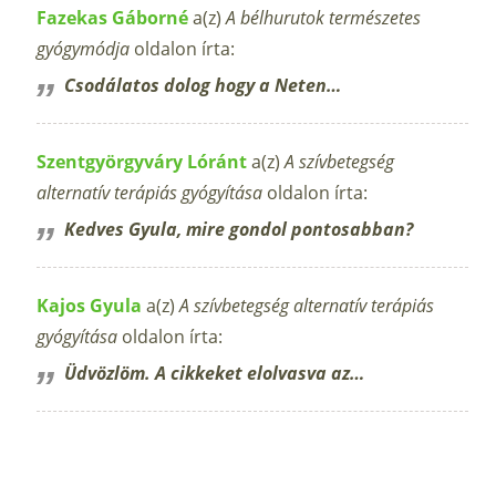
Fazekas Gáborné
a(z)
A bélhurutok természetes
gyógymódja
oldalon írta:
Csodálatos dolog hogy a Neten…
Szentgyörgyváry Lóránt
a(z)
A szívbetegség
alternatív terápiás gyógyítása
oldalon írta:
Kedves Gyula, mire gondol pontosabban?
Kajos Gyula
a(z)
A szívbetegség alternatív terápiás
gyógyítása
oldalon írta:
Üdvözlöm. A cikkeket elolvasva az…