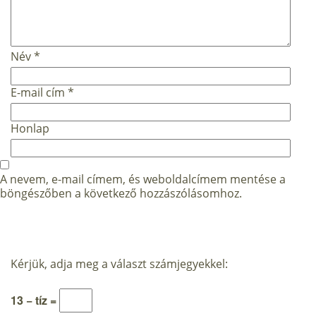
Név
*
E-mail cím
*
Honlap
A nevem, e-mail címem, és weboldalcímem mentése a
böngészőben a következő hozzászólásomhoz.
Kérjük, adja meg a választ számjegyekkel:
13 − tíz =