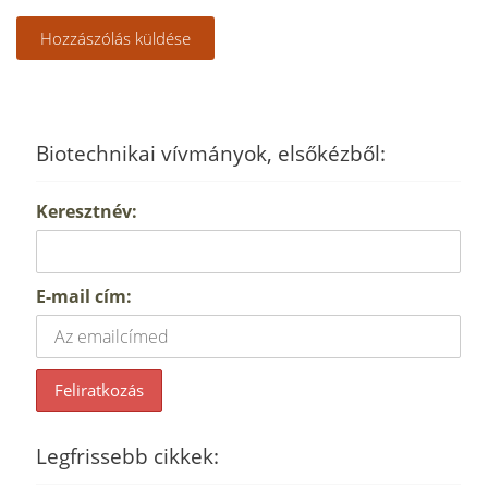
Biotechnikai vívmányok, elsőkézből:
Keresztnév:
E-mail cím:
Legfrissebb cikkek: