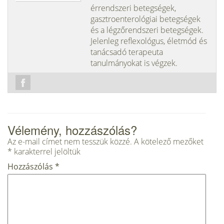
érrendszeri betegségek,
gasztroenterológiai betegségek
és a légzőrendszeri betegségek.
Jelenleg reflexológus, életmód és
tanácsadó terapeuta
tanulmányokat is végzek.
Vélemény, hozzászólás?
Az e-mail címet nem tesszük közzé.
A kötelező mezőket
*
karakterrel jelöltük
Hozzászólás
*