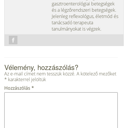
gasztroenterológiai betegségek
és a légzőrendszeri betegségek.
Jelenleg reflexológus, életmód és
tanácsadó terapeuta
tanulmányokat is végzek.
Vélemény, hozzászólás?
Az e-mail címet nem tesszük közzé.
A kötelező mezőket
*
karakterrel jelöltük
Hozzászólás
*