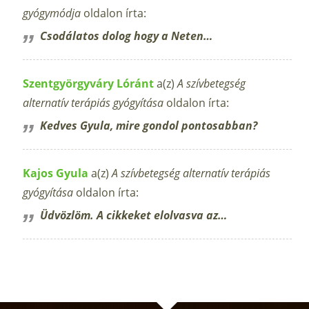
gyógymódja
oldalon írta:
Csodálatos dolog hogy a Neten…
Szentgyörgyváry Lóránt
a(z)
A szívbetegség
alternatív terápiás gyógyítása
oldalon írta:
Kedves Gyula, mire gondol pontosabban?
Kajos Gyula
a(z)
A szívbetegség alternatív terápiás
gyógyítása
oldalon írta:
Üdvözlöm. A cikkeket elolvasva az…