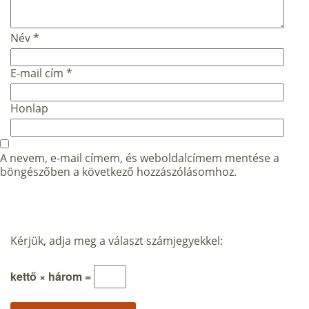
Név
*
E-mail cím
*
Honlap
A nevem, e-mail címem, és weboldalcímem mentése a
böngészőben a következő hozzászólásomhoz.
Kérjük, adja meg a választ számjegyekkel:
kettő × három =