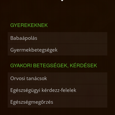
GYEREKEKNEK
Babaápolás
Gyermekbetegségek
GYAKORI BETEGSÉGEK, KÉRDÉSEK
Orvosi tanácsok
Egészségügyi kérdezz-felelek
Egészségmegőrzés