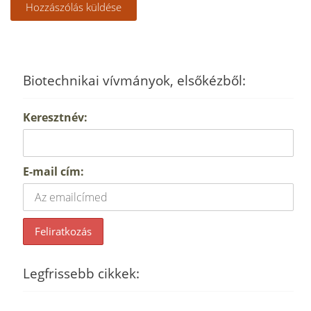
Biotechnikai vívmányok, elsőkézből:
Keresztnév:
E-mail cím:
Legfrissebb cikkek: