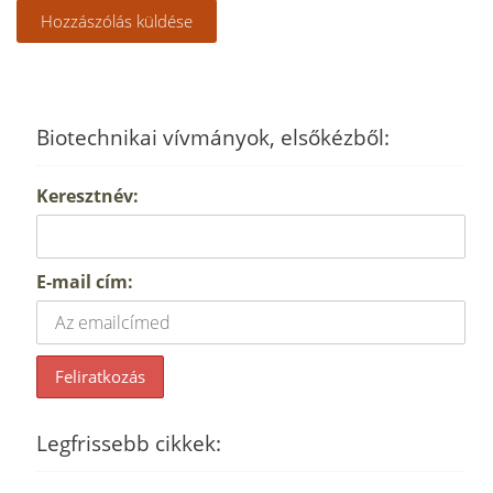
Biotechnikai vívmányok, elsőkézből:
Keresztnév:
E-mail cím:
Legfrissebb cikkek: