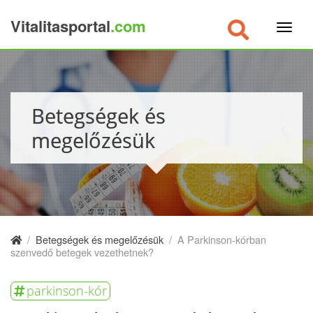
Vitalitasportal
.com
×
Betegségek és
megelőzésük
/
Betegségek és megelőzésük
/
A Parkinson-kórban
szenvedő betegek vezethetnek?
parkinson-kór