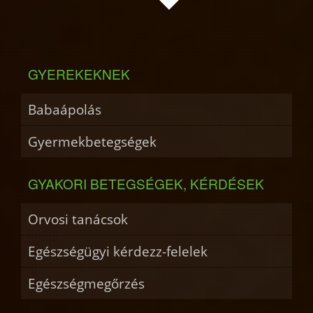
GYEREKEKNEK
Babaápolás
Gyermekbetegségek
GYAKORI BETEGSÉGEK, KÉRDÉSEK
Orvosi tanácsok
Egészségügyi kérdezz-felelek
Egészségmegőrzés