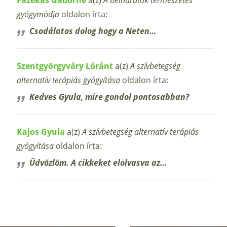
gyógymódja
oldalon írta:
Csodálatos dolog hogy a Neten…
Szentgyörgyváry Lóránt
a(z)
A szívbetegség
alternatív terápiás gyógyítása
oldalon írta:
Kedves Gyula, mire gondol pontosabban?
Kajos Gyula
a(z)
A szívbetegség alternatív terápiás
gyógyítása
oldalon írta:
Üdvözlöm. A cikkeket elolvasva az…