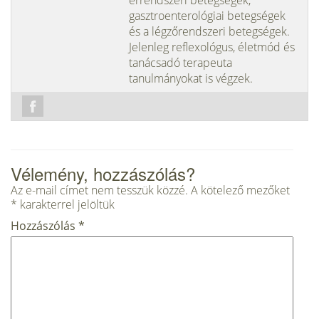
érrendszeri betegségek,
gasztroenterológiai betegségek
és a légzőrendszeri betegségek.
Jelenleg reflexológus, életmód és
tanácsadó terapeuta
tanulmányokat is végzek.
Vélemény, hozzászólás?
Az e-mail címet nem tesszük közzé.
A kötelező mezőket
*
karakterrel jelöltük
Hozzászólás
*