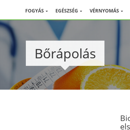
FOGYÁS
EGÉSZSÉG
VÉRNYOMÁS
Bőrápolás
Bi
el