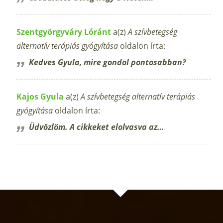
Szentgyörgyváry Lóránt
a(z)
A szívbetegség
alternatív terápiás gyógyítása
oldalon írta:
Kedves Gyula, mire gondol pontosabban?
Kajos Gyula
a(z)
A szívbetegség alternatív terápiás
gyógyítása
oldalon írta:
Üdvözlöm. A cikkeket elolvasva az…