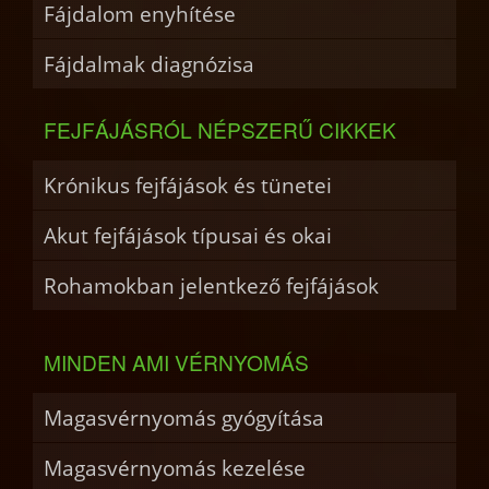
Fájdalom enyhítése
Fájdalmak diagnózisa
FEJFÁJÁSRÓL NÉPSZERŰ CIKKEK
Krónikus fejfájások és tünetei
Akut fejfájások típusai és okai
Rohamokban jelentkező fejfájások
MINDEN AMI VÉRNYOMÁS
Magasvérnyomás gyógyítása
Magasvérnyomás kezelése