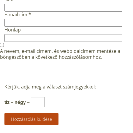
E-mail cím
*
Honlap
A nevem, e-mail címem, és weboldalcímem mentése a
böngészőben a következő hozzászólásomhoz.
Kérjük, adja meg a választ számjegyekkel:
tíz − négy =