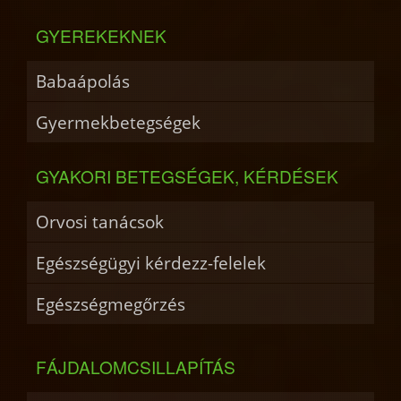
GYEREKEKNEK
Babaápolás
Gyermekbetegségek
GYAKORI BETEGSÉGEK, KÉRDÉSEK
Orvosi tanácsok
Egészségügyi kérdezz-felelek
Egészségmegőrzés
FÁJDALOMCSILLAPÍTÁS