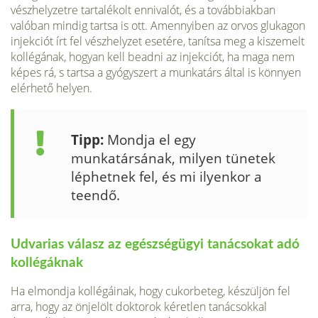
vészhelyzetre tartalékolt ennivalót, és a továbbiakban
valóban mindig tartsa is ott. Amennyiben az orvos glukagon
injekciót írt fel vészhelyzet esetére, tanítsa meg a kiszemelt
kollégának, hogyan kell beadni az injekciót, ha maga nem
képes rá, s tartsa a gyógyszert a munkatárs által is könnyen
elérhető helyen.
Tipp:
Mondja el egy
munkatársának, milyen tünetek
léphetnek fel, és mi ilyenkor a
teendő.
Udvarias válasz az egészségügyi tanácsokat adó
kollégáknak
Ha elmondja kollégáinak, hogy cukorbeteg, készüljön fel
arra, hogy az önjelölt doktorok kéretlen tanácsokkal