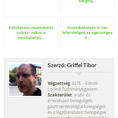
Megmu...
Edzőterem, munkahelyi
A munkahelyen is van
szűrés- mikor a
lehetőséged az egészséges
munkahelyü...
t...
Szerző: Griffel Tibor
Végzettség
: ELTE – Eötvös
Loránd Tudományegyetem.
Szakterület
: a szív- és
érrendszeri betegségek,
gasztroenterológiai betegségek
és a légzőrendszeri betegségek.