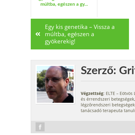
múltba, egészen a gy...
Egy kis genetika – Vissza a
múltba, egészen a
gyökerekig!
Szerző: Gri
Végzettség
: ELTE – Eötvö
és érrendszeri betegségek,
légzőrendszeri betegségek.
tanácsadó terapeuta tanul