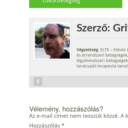
cukorbetegség
Szerző: Gri
Végzettség
: ELTE – Eötvö
és érrendszeri betegségek,
légzőrendszeri betegségek.
tanácsadó terapeuta tanul
Vélemény, hozzászólás?
Az e-mail címet nem tesszük közzé.
A 
Hozzászólás
*