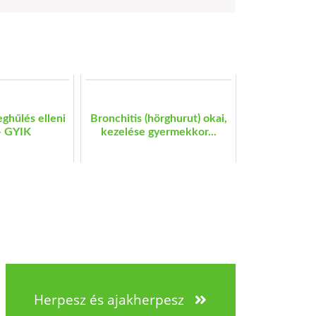
ghűlés elleni
Bronchitis (hörghurut) okai,
- GYIK
kezelése gyermekkor...
Herpesz és ajakherpesz