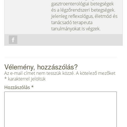
gasztroenterológiai betegségek
és a légzőrendszeri betegségek.
Jelenleg reflexológus, életmód és
tanácsadó terapeuta
tanulmányokat is végzek.
Vélemény, hozzászólás?
Az e-mail címet nem tesszük közzé.
A kötelező mezőket
*
karakterrel jelöltük
Hozzászólás
*