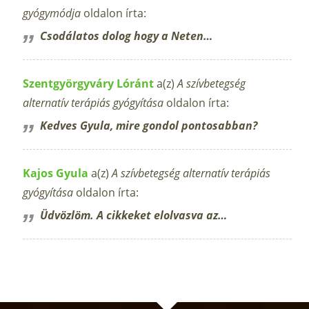
gyógymódja
oldalon írta:
Csodálatos dolog hogy a Neten…
Szentgyörgyváry Lóránt
a(z)
A szívbetegség
alternatív terápiás gyógyítása
oldalon írta:
Kedves Gyula, mire gondol pontosabban?
Kajos Gyula
a(z)
A szívbetegség alternatív terápiás
gyógyítása
oldalon írta:
Üdvözlöm. A cikkeket elolvasva az…