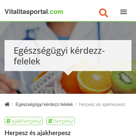
Vitalitasportal
.com
×
Egészségügyi kérdezz-
felelek
/
Egészségügyi kérdezz-felelek
/
Herpesz és ajakherpesz
ajakherpesz
herpesz
Herpesz és ajakherpesz