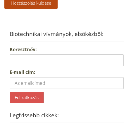
Biotechnikai vívmányok, elsőkézből:
Keresztnév:
E-mail cím:
Legfrissebb cikkek: