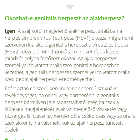
Okozhat-e genitalis herpeszt az ajakherpesz?
Igen
. A száj körül megjelenő ajakherpeszt általában a
herpes simplex vírus 1es típusa (HSV1) okozza, míg a nemi
szerveken kialakuló genitalis herpeszt a vírus 2-es típusa
(HSV2) idézi elő. Mindazonáltal mindkét típus képes
mindkét helyen fertőzést okozni. Az ajak herpeszes
személlyel folytatott orális szex genitalis herpeszhez
vezethet, a genitalis herpeszes személlyel folytatott orális
szex pedig ajakherpeszt eredményezhet.
Ezért aztán célszerű kerülni mindennemű szexuális
tevékenységet, ha önnél vagy partnerénél a genitalis
herpesz bármilyen jele tapasztalható, még ha csak a
kiütések megjelenését gyakran megelőző viszketés vagy
bizsergés is. Ugyanígy kerülendő a csókolózás vagy az orális
szex akkor is, ha valamelyikük az ajak herpesz tüneteit
észleli.