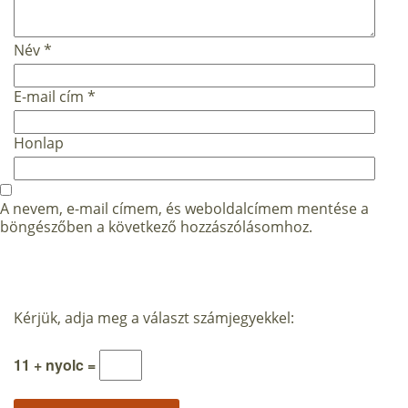
Név
*
E-mail cím
*
Honlap
A nevem, e-mail címem, és weboldalcímem mentése a
böngészőben a következő hozzászólásomhoz.
Kérjük, adja meg a választ számjegyekkel:
11 + nyolc =