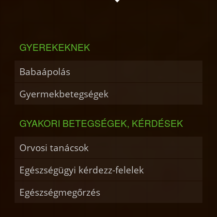
GYEREKEKNEK
Babaápolás
Gyermekbetegségek
GYAKORI BETEGSÉGEK, KÉRDÉSEK
Orvosi tanácsok
Egészségügyi kérdezz-felelek
Egészségmegőrzés