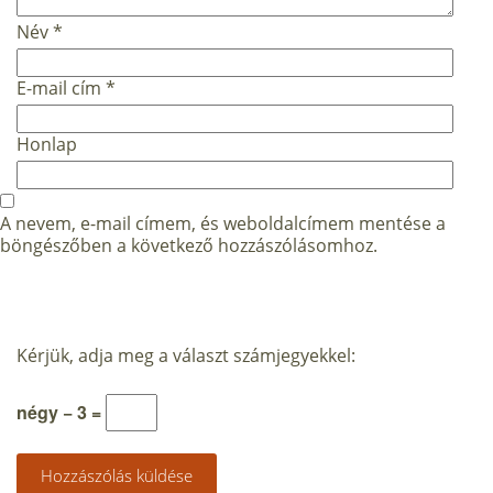
Név
*
E-mail cím
*
Honlap
A nevem, e-mail címem, és weboldalcímem mentése a
böngészőben a következő hozzászólásomhoz.
Kérjük, adja meg a választ számjegyekkel:
négy − 3 =