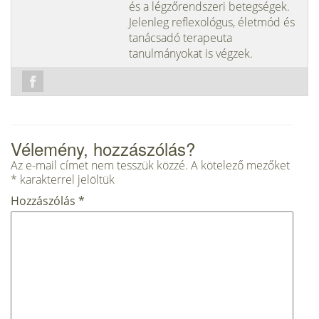
és a légzőrendszeri betegségek.
Jelenleg reflexológus, életmód és
tanácsadó terapeuta
tanulmányokat is végzek.
Vélemény, hozzászólás?
Az e-mail címet nem tesszük közzé.
A kötelező mezőket
*
karakterrel jelöltük
Hozzászólás
*