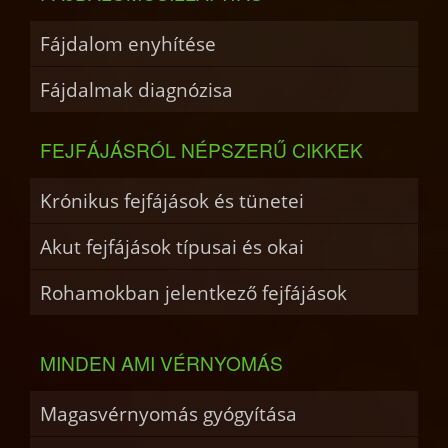
Fájdalom enyhítése
Fájdalmak diagnózisa
FEJFÁJÁSRÓL NÉPSZERŰ CIKKEK
Krónikus fejfájások és tünetei
Akut fejfájások típusai és okai
Rohamokban jelentkező fejfájások
MINDEN AMI VÉRNYOMÁS
Magasvérnyomás gyógyítása