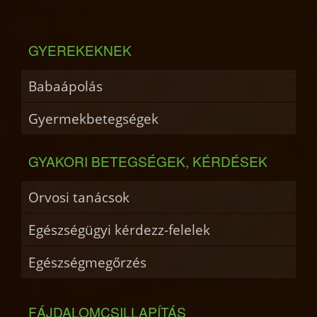
GYEREKEKNEK
Babaápolás
Gyermekbetegségek
GYAKORI BETEGSÉGEK, KÉRDÉSEK
Orvosi tanácsok
Egészségügyi kérdezz-felelek
Egészségmegőrzés
FÁJDALOMCSILLAPÍTÁS