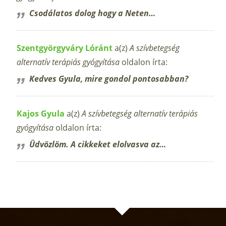
Csodálatos dolog hogy a Neten…
Szentgyörgyváry Lóránt
a(z)
A szívbetegség
alternatív terápiás gyógyítása
oldalon írta:
Kedves Gyula, mire gondol pontosabban?
Kajos Gyula
a(z)
A szívbetegség alternatív terápiás
gyógyítása
oldalon írta:
Üdvözlöm. A cikkeket elolvasva az…