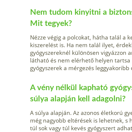
Nem tudom kinyitni a bizton
Mit tegyek?
Nézze végig a polcokat, hátha talál a
kiszerelést is. Ha nem talál ilyet, érde
gyógyszereknél különösen vigyázzon 
látható és nem elérhető helyen tartsa ő
gyógyszerek a mérgezés leggyakoribb 
A vény nélkül kapható gyógy
súlya alapján kell adagolni?
A súlya alapján. Az azonos életkorú g
még nagyobb eltérések is lehetnek, s 
túl sok vagy túl kevés gyógyszert adh