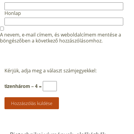
Honlap
A nevem, e-mail címem, és weboldalcímem mentése a
böngészőben a következő hozzászólásomhoz.
Kérjük, adja meg a választ számjegyekkel:
tizenhárom − 4 =