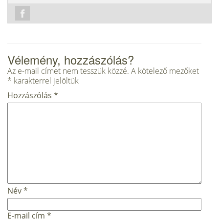
Vélemény, hozzászólás?
Az e-mail címet nem tesszük közzé.
A kötelező mezőket
*
karakterrel jelöltük
Hozzászólás
*
Név
*
E-mail cím
*