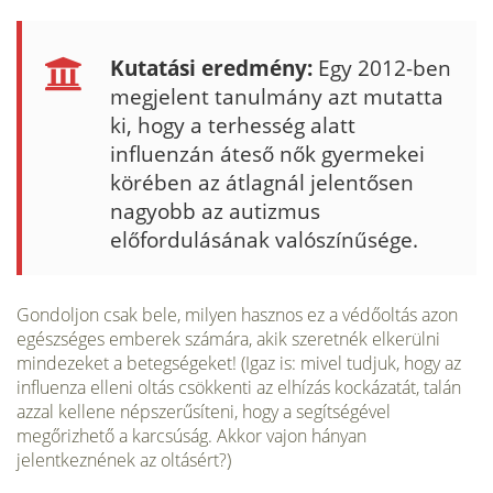
Kutatási eredmény:
Egy 2012-ben
megjelent tanulmány azt mutatta
ki, hogy a terhesség alatt
influenzán áteső nők gyermekei
körében az átlagnál jelentősen
nagyobb az autizmus
előfordulásának valószínűsége.
Gondoljon csak bele, milyen hasznos ez a védőoltás azon
egészséges emberek számára, akik szeretnék elkerülni
mindezeket a betegségeket! (Igaz is: mivel tudjuk, hogy az
influenza elleni oltás csökkenti az elhízás kockázatát, talán
azzal kellene népszerűsíteni, hogy a segítségével
megőrizhető a karcsúság. Akkor vajon hányan
jelentkeznének az oltásért?)