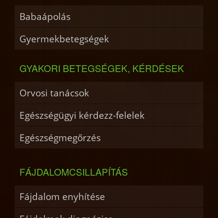
Babaápolás
Gyermekbetegségek
GYAKORI BETEGSÉGEK, KÉRDÉSEK
Orvosi tanácsok
Egészségügyi kérdezz-felelek
Egészségmegőrzés
FÁJDALOMCSILLAPÍTÁS
Fájdalom enyhítése