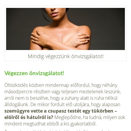
Mindig végezzünk önvizsgálatot!
Végezzen önvizsgálatot!
Öltözködés közben mindennap előfordul, hogy néhány
másodpercre részben vagy teljesen meztelenek leszünk,
arról nem is beszélve, hogy a zuhany alatt is ruha nélkül
álldogálunk. De mikor fordult elő utoljára, hogy alaposan
szemügyre vette a csupasz testét egy tükörben –
elölről és hátulról is?
Meglepődne, ha tudná, milyen sok
mindent megtudhat ebből a kis gyakorlatból.