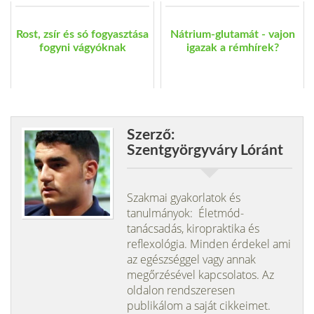
Rost, zsír és só fogyasztása
Nátrium-glutamát - vajon
fogyni vágyóknak
igazak a rémhírek?
Szerző:
Szentgyörgyváry Lóránt
Szakmai gyakorlatok és
tanulmányok: Életmód-
tanácsadás, kiropraktika és
reflexológia. Minden érdekel ami
az egészséggel vagy annak
megőrzésével kapcsolatos. Az
oldalon rendszeresen
publikálom a saját cikkeimet.