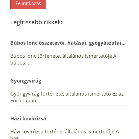
Legfrissebb cikkek:
Búbos lonc összetevői, hatásai, gyógyászatai…
Búbos lonc története, általános ismertetője A
búbos…
Gyöngyvirág
Gyöngyvirág története, általános ismertető Ez az
Európában,…
Házi kövirózsa
Házi kövirózsa történe, általános ismertetője A
házi…