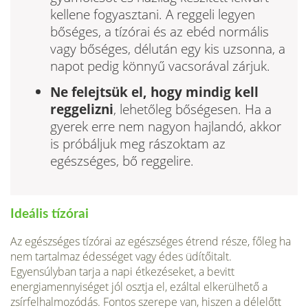
kellene fogyasztani. A reggeli legyen
bőséges, a tízórai és az ebéd normális
vagy bőséges, délután egy kis uzsonna, a
napot pedig könnyű vacsorával zárjuk.
Ne felejtsük el, hogy mindig kell
reggelizni
, lehetőleg bőségesen. Ha a
gyerek erre nem nagyon hajlandó, akkor
is próbáljuk meg rászoktam az
egészséges, bő reggelire.
Ideális tízórai
Az egészséges tízórai az egészséges étrend része, főleg ha
nem tartalmaz édességet vagy édes üdítőitalt.
Egyensúlyban tarja a napi étkezéseket, a bevitt
energiamennyiséget jól osztja el, ezáltal elkerülhető a
zsírfelhalmozódás. Fontos szerepe van, hiszen a délelőtt