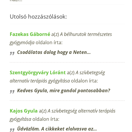
Utolsó hozzászólások:
Fazekas Gáborné
a(z)
A bélhurutok természetes
gyógymódja
oldalon írta:
Csodálatos dolog hogy a Neten…
Szentgyörgyváry Lóránt
a(z)
A szívbetegség
alternatív terápiás gyógyítása
oldalon írta:
Kedves Gyula, mire gondol pontosabban?
Kajos Gyula
a(z)
A szívbetegség alternatív terápiás
gyógyítása
oldalon írta:
Üdvözlöm. A cikkeket elolvasva az…