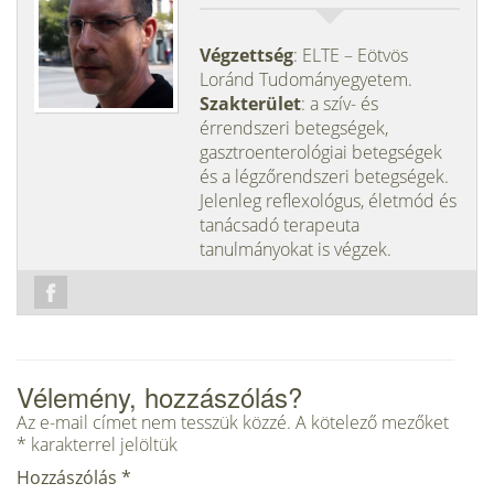
Végzettség
: ELTE – Eötvös
Loránd Tudományegyetem.
Szakterület
: a szív- és
érrendszeri betegségek,
gasztroenterológiai betegségek
és a légzőrendszeri betegségek.
Jelenleg reflexológus, életmód és
tanácsadó terapeuta
tanulmányokat is végzek.
Vélemény, hozzászólás?
Az e-mail címet nem tesszük közzé.
A kötelező mezőket
*
karakterrel jelöltük
Hozzászólás
*