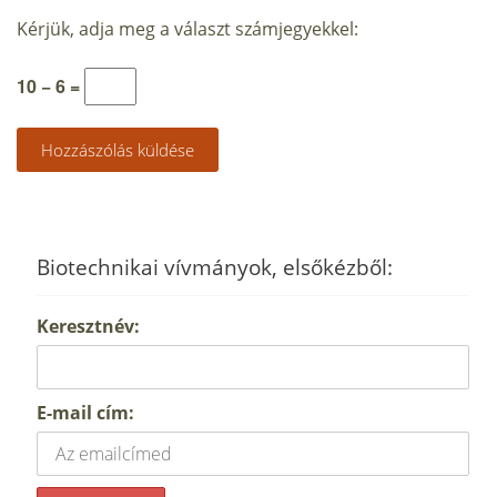
Kérjük, adja meg a választ számjegyekkel:
10 − 6 =
Biotechnikai vívmányok, elsőkézből:
Keresztnév:
E-mail cím: