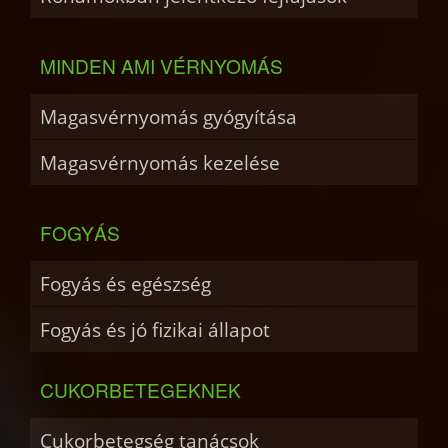
MINDEN AMI VÉRNYOMÁS
Magasvérnyomás gyógyítása
Magasvérnyomás kezelése
FOGYÁS
Fogyás és egészség
Fogyás és jó fizikai állapot
CUKORBETEGEKNEK
Cukorbetegség tanácsok