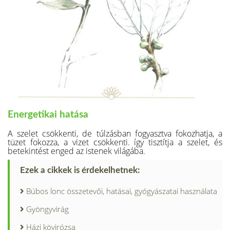
Energetikai hatása
A szelet csökkenti, de túlzásban fogyasztva fokozhatja, a
tüzet fokozza, a vizet csök­kenti. így tisztítja a szelet, és
betekintést enged az istenek világába.
Ezek a cikkek is érdekelhetnek:
Búbos lonc összetevői, hatásai, gyógyászatai használata
Gyöngyvirág
Házi kövirózsa