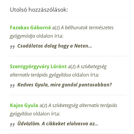
Utolsó hozzászólások:
Fazekas Gáborné
a(z)
A bélhurutok természetes
gyógymódja
oldalon írta:
Csodálatos dolog hogy a Neten…
Szentgyörgyváry Lóránt
a(z)
A szívbetegség
alternatív terápiás gyógyítása
oldalon írta:
Kedves Gyula, mire gondol pontosabban?
Kajos Gyula
a(z)
A szívbetegség alternatív terápiás
gyógyítása
oldalon írta:
Üdvözlöm. A cikkeket elolvasva az…