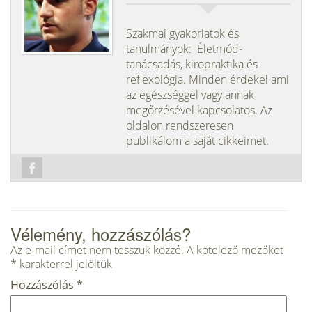
Szakmai gyakorlatok és
tanulmányok: Életmód-
tanácsadás, kiropraktika és
reflexológia. Minden érdekel ami
az egészséggel vagy annak
megőrzésével kapcsolatos. Az
oldalon rendszeresen
publikálom a saját cikkeimet.
Vélemény, hozzászólás?
Az e-mail címet nem tesszük közzé.
A kötelező mezőket
*
karakterrel jelöltük
Hozzászólás
*