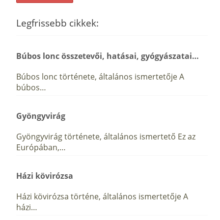
Legfrissebb cikkek:
Búbos lonc összetevői, hatásai, gyógyászatai…
Búbos lonc története, általános ismertetője A
búbos…
Gyöngyvirág
Gyöngyvirág története, általános ismertető Ez az
Európában,…
Házi kövirózsa
Házi kövirózsa történe, általános ismertetője A
házi…