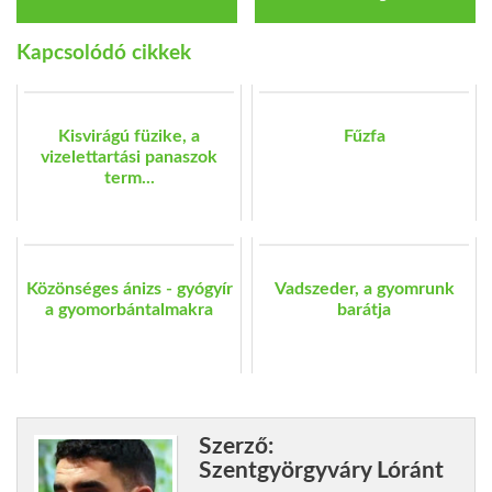
Kapcsolódó cikkek
Kisvirágú füzike, a
Fűzfa
vizelettartási panaszok
term...
Közönséges ánizs - gyógyír
Vadszeder, a gyomrunk
a gyomorbántalmakra
barátja
Szerző:
Szentgyörgyváry Lóránt