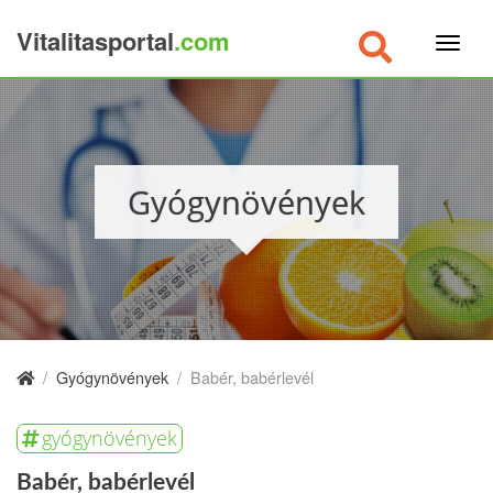
Vitalitasportal
.com
×
Gyógynövények
/
Gyógynövények
/
Babér, babérlevél
gyógynövények
Babér, babérlevél