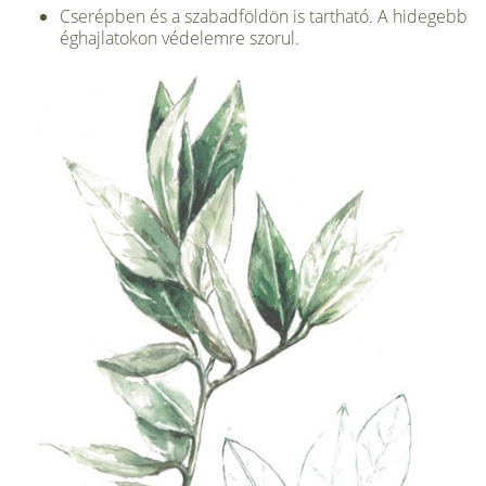
Cserépben és a szabadföldön is tartható. A hidegebb
éghajlato­kon védelemre szorul.