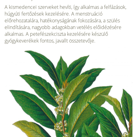
A kismedencei szerveket hevíti, így alkalmas a felfázások,
húgyúti fertőzések kezelésére. A menstruáció
előrehozatalára, hatékonyságának fokozására, a szülés
elindítására, nagyobb adagokban vetélés előidézésére
alkalmas. A petefészekciszta kezelésére készülő
gyógykeverékek fontos, javallt összetevője.