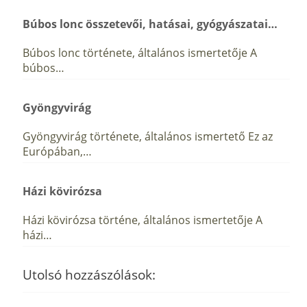
Búbos lonc összetevői, hatásai, gyógyászatai…
Búbos lonc története, általános ismertetője A
búbos…
Gyöngyvirág
Gyöngyvirág története, általános ismertető Ez az
Európában,…
Házi kövirózsa
Házi kövirózsa történe, általános ismertetője A
házi…
Utolsó hozzászólások: