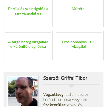
Perfúziós szcintigráfia a
Műtétek
szív vizsgálatara
A sárga beteg vizsgálata
Erős dohányos - CT-
elkülönítő diagnózisa
vizsgálat
Szerző: Griffel Tibor
Végzettség
: ELTE – Eötvös
Loránd Tudományegyetem.
Szakterület
: a szív- és