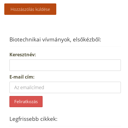
Biotechnikai vívmányok, elsőkézből:
Keresztnév:
E-mail cím:
Legfrissebb cikkek: