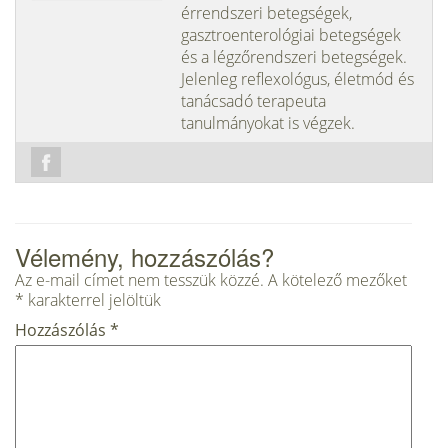
érrendszeri betegségek,
gasztroenterológiai betegségek
és a légzőrendszeri betegségek.
Jelenleg reflexológus, életmód és
tanácsadó terapeuta
tanulmányokat is végzek.
Vélemény, hozzászólás?
Az e-mail címet nem tesszük közzé.
A kötelező mezőket
*
karakterrel jelöltük
Hozzászólás
*