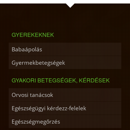
GYEREKEKNEK
Babaápolás
Gyermekbetegségek
GYAKORI BETEGSÉGEK, KÉRDÉSEK
Orvosi tanácsok
Egészségügyi kérdezz-felelek
Egészségmegőrzés