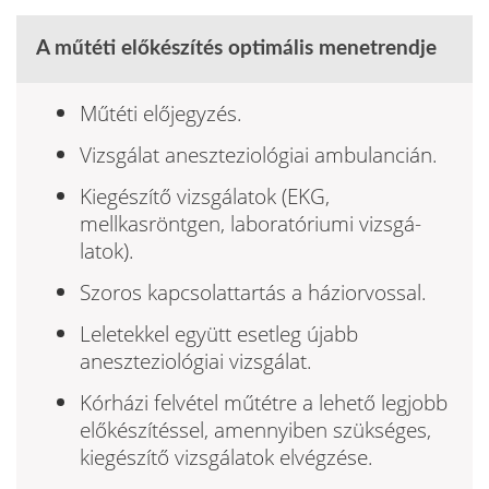
A műtéti előkészítés optimális menetrendje
Műtéti előjegyzés.
Vizsgálat aneszteziológiai ambulancián.
Kiegészítő vizsgálatok (EKG,
mellkasröntgen, laboratóriumi vizsgá­
latok).
Szoros kapcsolattartás a háziorvossal.
Leletekkel együtt esetleg újabb
aneszteziológiai vizsgálat.
Kórházi felvétel műtétre a lehető legjobb
előkészítéssel, amennyi­ben szükséges,
kiegészítő vizsgálatok elvégzése.