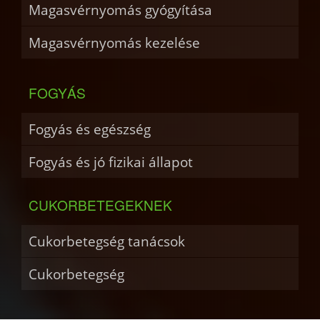
Magasvérnyomás gyógyítása
Magasvérnyomás kezelése
FOGYÁS
Fogyás és egészség
Fogyás és jó fizikai állapot
CUKORBETEGEKNEK
Cukorbetegség tanácsok
Cukorbetegség