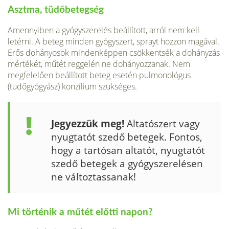
Asztma, tüdőbetegség
Amennyiben a gyógyszerelés beállított, arról nem kell
letérni. A beteg minden gyógyszert, sprayt hozzon magával.
Erős dohányosok mindenképpen csökkentsék a dohányzás
mértékét, műtét reggelén ne dohányozzanak. Nem
megfelelően beállított beteg esetén pulmonológus
(tüdőgyógyász) konzílium szükséges.
Jegyezzük meg!
Altatószert vagy
nyugtatót szedő betegek. Fontos,
hogy a tartósan altatót, nyugtatót
szedő betegek a gyógyszerelésen
ne változtassanak!
Mi történik a műtét előtti napon?