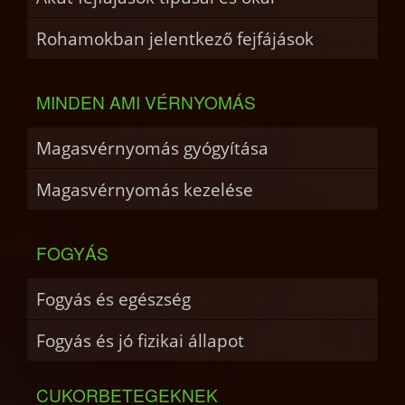
Rohamokban jelentkező fejfájások
MINDEN AMI VÉRNYOMÁS
Magasvérnyomás gyógyítása
Magasvérnyomás kezelése
FOGYÁS
Fogyás és egészség
Fogyás és jó fizikai állapot
CUKORBETEGEKNEK