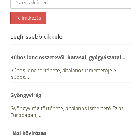
Legfrissebb cikkek:
Búbos lonc összetevői, hatásai, gyógyászatai…
Búbos lonc története, általános ismertetője A
búbos…
Gyöngyvirág
Gyöngyvirág története, általános ismertető Ez az
Európában,…
Házi kövirózsa