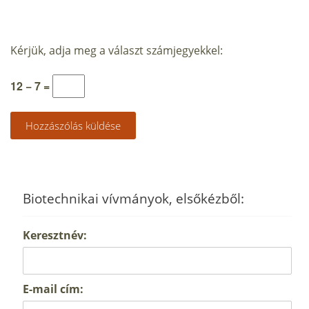
Kérjük, adja meg a választ számjegyekkel:
12 − 7 =
Biotechnikai vívmányok, elsőkézből:
Keresztnév:
E-mail cím: