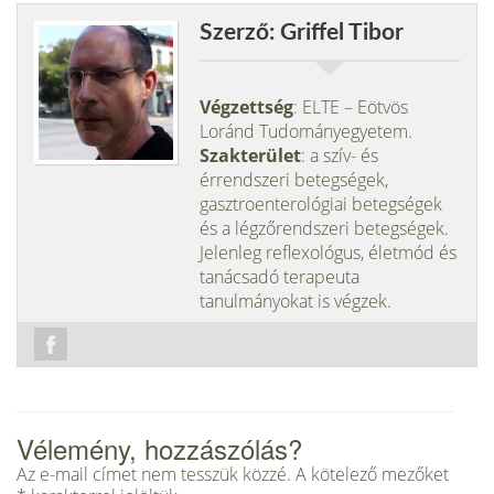
Szerző: Griffel Tibor
Végzettség
: ELTE – Eötvös
Loránd Tudományegyetem.
Szakterület
: a szív- és
érrendszeri betegségek,
gasztroenterológiai betegségek
és a légzőrendszeri betegségek.
Jelenleg reflexológus, életmód és
tanácsadó terapeuta
tanulmányokat is végzek.
Vélemény, hozzászólás?
Az e-mail címet nem tesszük közzé.
A kötelező mezőket