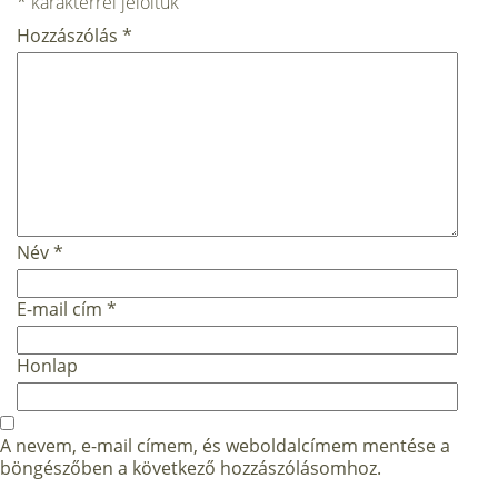
*
karakterrel jelöltük
Hozzászólás
*
Név
*
E-mail cím
*
Honlap
A nevem, e-mail címem, és weboldalcímem mentése a
böngészőben a következő hozzászólásomhoz.