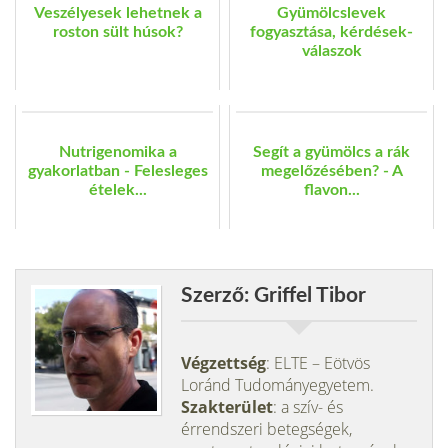
Veszélyesek lehetnek a
Gyümölcslevek
roston sült húsok?
fogyasztása, kérdések-
válaszok
Nutrigenomika a
Segít a gyümölcs a rák
gyakorlatban - Felesleges
megelőzésében? - A
ételek...
flavon...
Szerző: Griffel Tibor
Végzettség
: ELTE – Eötvös
Loránd Tudományegyetem.
Szakterület
: a szív- és
érrendszeri betegségek,