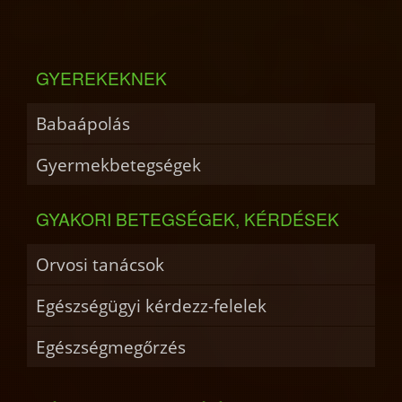
GYEREKEKNEK
Babaápolás
Gyermekbetegségek
GYAKORI BETEGSÉGEK, KÉRDÉSEK
Orvosi tanácsok
Egészségügyi kérdezz-felelek
Egészségmegőrzés