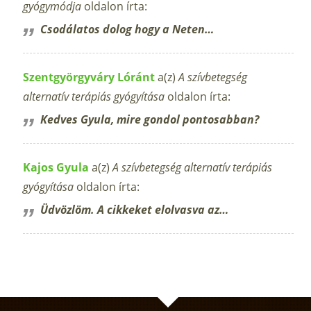
gyógymódja
oldalon írta:
Csodálatos dolog hogy a Neten…
Szentgyörgyváry Lóránt
a(z)
A szívbetegség
alternatív terápiás gyógyítása
oldalon írta:
Kedves Gyula, mire gondol pontosabban?
Kajos Gyula
a(z)
A szívbetegség alternatív terápiás
gyógyítása
oldalon írta:
Üdvözlöm. A cikkeket elolvasva az…