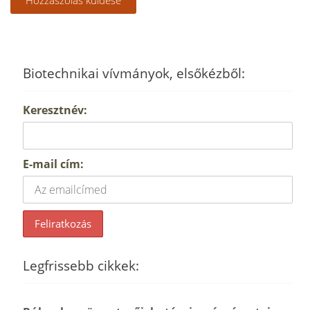
Biotechnikai vívmányok, elsőkézből:
Keresztnév:
E-mail cím:
Legfrissebb cikkek: