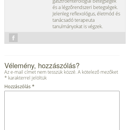
gasztroenterológiai betegségek
és a légzőrendszeri betegségek.
Jelenleg reflexológus, életmód és
tanácsadó terapeuta
tanulmányokat is végzek.
Vélemény, hozzászólás?
Az e-mail címet nem tesszük közzé.
A kötelező mezőket
*
karakterrel jelöltük
Hozzászólás
*