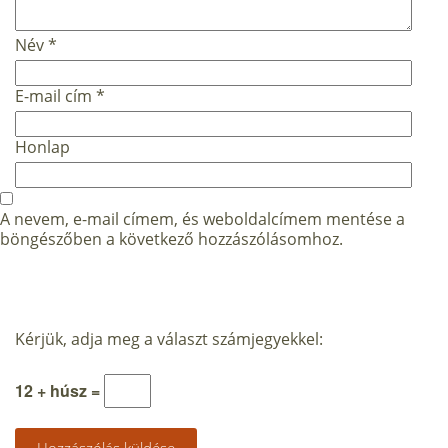
Név
*
E-mail cím
*
Honlap
A nevem, e-mail címem, és weboldalcímem mentése a
böngészőben a következő hozzászólásomhoz.
Kérjük, adja meg a választ számjegyekkel:
12 + húsz =