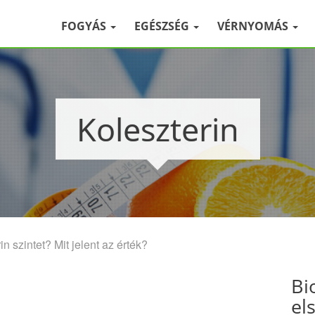
FOGYÁS
EGÉSZSÉG
VÉRNYOMÁS
Koleszterin
n szintet? Mit jelent az érték?
Bi
el