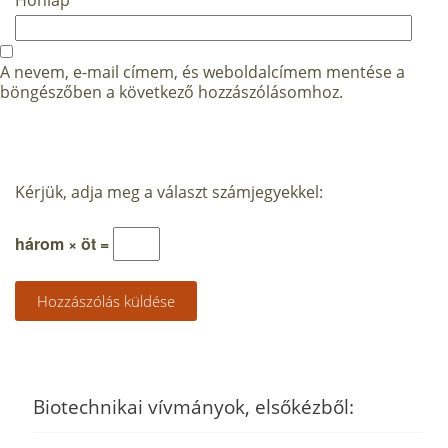
Honlap
A nevem, e-mail címem, és weboldalcímem mentése a
böngészőben a következő hozzászólásomhoz.
Kérjük, adja meg a választ számjegyekkel:
három × öt =
Biotechnikai vívmányok, elsőkézből: