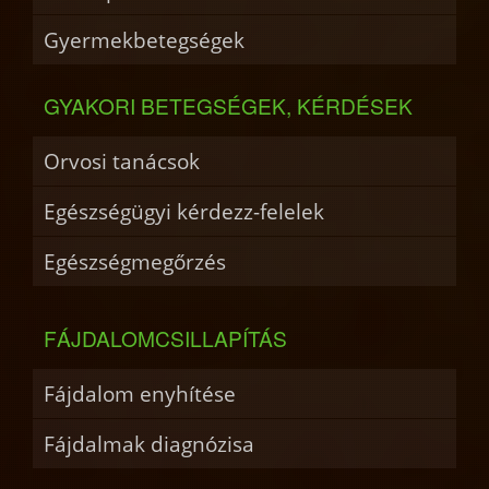
Gyermekbetegségek
GYAKORI BETEGSÉGEK, KÉRDÉSEK
Orvosi tanácsok
Egészségügyi kérdezz-felelek
Egészségmegőrzés
FÁJDALOMCSILLAPÍTÁS
Fájdalom enyhítése
Fájdalmak diagnózisa