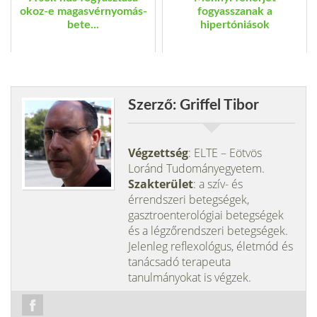
okoz-e magasvérnyomás-
fogyasszanak a
bete...
hipertóniások
Szerző: Griffel Tibor
Végzettség
: ELTE – Eötvös
Loránd Tudományegyetem.
Szakterület
: a szív- és
érrendszeri betegségek,
gasztroenterológiai betegségek
és a légzőrendszeri betegségek.
Jelenleg reflexológus, életmód és
tanácsadó terapeuta
tanulmányokat is végzek.