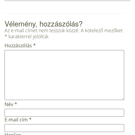
Vélemény, hozzászólás?
Az e-mail címet nem tesszük közzé.
A kötelező mezőket
*
karakterrel jelöltük
Hozzászólás
*
Név
*
E-mail cím
*