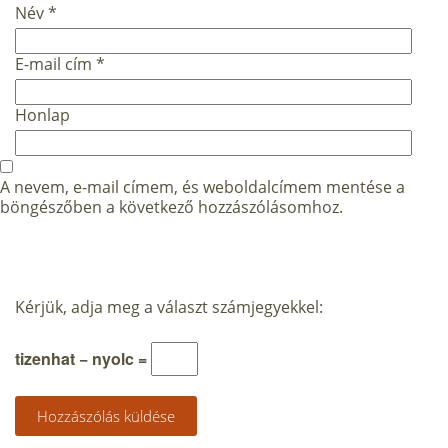
Név
*
E-mail cím
*
Honlap
A nevem, e-mail címem, és weboldalcímem mentése a
böngészőben a következő hozzászólásomhoz.
Kérjük, adja meg a választ számjegyekkel:
tizenhat − nyolc =