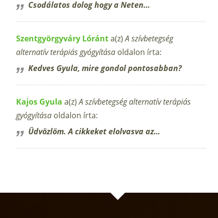
Csodálatos dolog hogy a Neten…
Szentgyörgyváry Lóránt
a(z)
A szívbetegség
alternatív terápiás gyógyítása
oldalon írta:
Kedves Gyula, mire gondol pontosabban?
Kajos Gyula
a(z)
A szívbetegség alternatív terápiás
gyógyítása
oldalon írta:
Üdvözlöm. A cikkeket elolvasva az…