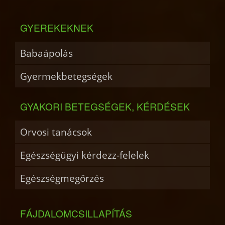
GYEREKEKNEK
Babaápolás
Gyermekbetegségek
GYAKORI BETEGSÉGEK, KÉRDÉSEK
Orvosi tanácsok
Egészségügyi kérdezz-felelek
Egészségmegőrzés
FÁJDALOMCSILLAPÍTÁS