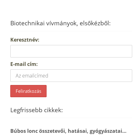
Biotechnikai vívmányok, elsőkézből:
Keresztnév:
E-mail cím:
Legfrissebb cikkek:
Búbos lonc összetevői, hatásai, gyógyászatai…