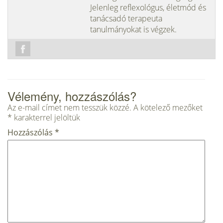
Jelenleg reflexológus, életmód és
tanácsadó terapeuta
tanulmányokat is végzek.
Vélemény, hozzászólás?
Az e-mail címet nem tesszük közzé.
A kötelező mezőket
*
karakterrel jelöltük
Hozzászólás
*