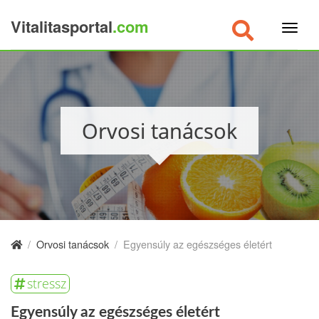
Vitalitasportal
.com
×
Orvosi tanácsok
/
Orvosi tanácsok
/
Egyensúly az egészséges életért
stressz
Egyensúly az egészséges életért