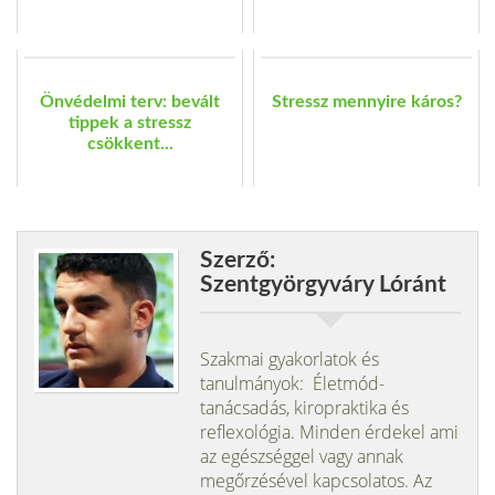
Önvédelmi terv: bevált
Stressz mennyire káros?
tippek a stressz
csökkent...
Szerző:
Szentgyörgyváry Lóránt
Szakmai gyakorlatok és
tanulmányok: Életmód-
tanácsadás, kiropraktika és
reflexológia. Minden érdekel ami
az egészséggel vagy annak
megőrzésével kapcsolatos. Az