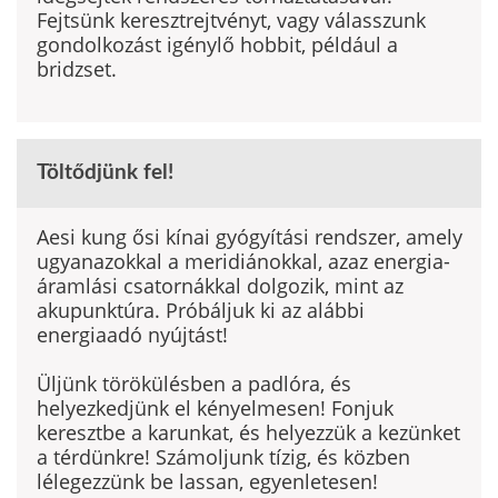
Fejtsünk keresztrejtvényt, vagy válasszunk
gondolkozást igénylő hobbit, például a
bridzset.
Töltődjünk fel!
Aesi kung ősi kínai gyógyítási rendszer, amely
ugyanazokkal a meridiánokkal, azaz energia-
áramlási csatornákkal dolgozik, mint az
akupunktúra. Próbáljuk ki az alábbi
energiaadó nyújtást!
Üljünk törökülésben a padlóra, és
helyezkedjünk el kényelmesen! Fonjuk
keresztbe a karunkat, és helyezzük a kezünket
a térdünkre! Számoljunk tízig, és közben
lélegezzünk be lassan, egyenletesen!