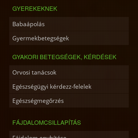
GYEREKEKNEK
Babaápolás
Gyermekbetegségek
GYAKORI BETEGSÉGEK, KÉRDÉSEK
Orvosi tanácsok
Egészségügyi kérdezz-felelek
Egészségmegőrzés
FÁJDALOMCSILLAPÍTÁS
Fájdalom enyhítése