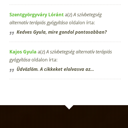
Szentgyörgyváry Lóránt
a(z)
A szívbetegség
alternatív terápiás gyógyítása
oldalon írta:
Kedves Gyula, mire gondol pontosabban?
Kajos Gyula
a(z)
A szívbetegség alternatív terápiás
gyógyítása
oldalon írta:
Üdvözlöm. A cikkeket elolvasva az…