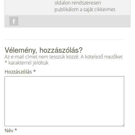
oldalon rendszeresen
publikálom a saját cikkeimet.
Vélemény, hozzászólás?
Az e-mail címet nem tesszük közzé.
A kötelező mezőket
*
karakterrel jelöltük
Hozzászólás
*
Név
*