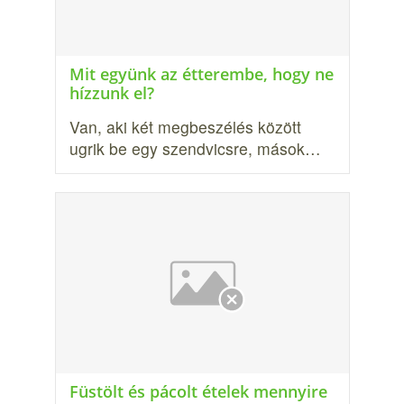
Mit együnk az étterembe, hogy ne
hízzunk el?
Van, aki két megbeszélés között
ugrik be egy szendvicsre, mások…
Füstölt és pácolt ételek mennyire