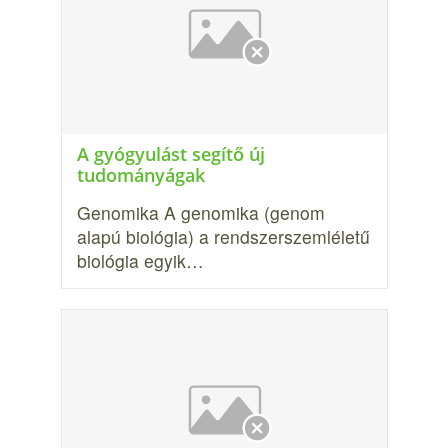
A gyógyulást segítő új
tudományágak
Genomika A genomika (genom
alapú biológia) a rendszerszemléletű
biológia egyik…