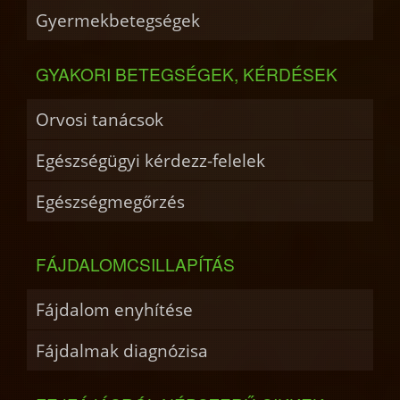
Gyermekbetegségek
GYAKORI BETEGSÉGEK, KÉRDÉSEK
Orvosi tanácsok
Egészségügyi kérdezz-felelek
Egészségmegőrzés
FÁJDALOMCSILLAPÍTÁS
Fájdalom enyhítése
Fájdalmak diagnózisa