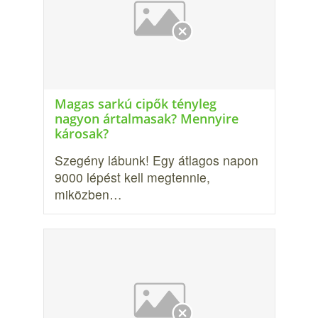
Magas sarkú cipők tényleg
nagyon ártalmasak? Mennyire
károsak?
Szegény lábunk! Egy átlagos napon
9000 lépést kell megtennie,
miközben…