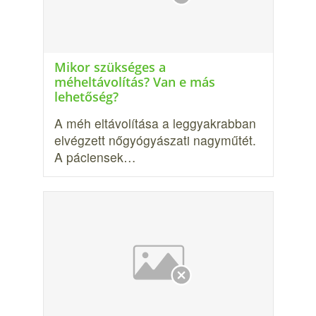
Mikor szükséges a
méheltávolítás? Van e más
lehetőség?
A méh eltávolítása a leggyakrabban
elvégzett nőgyógyászati nagyműtét.
A páciensek…