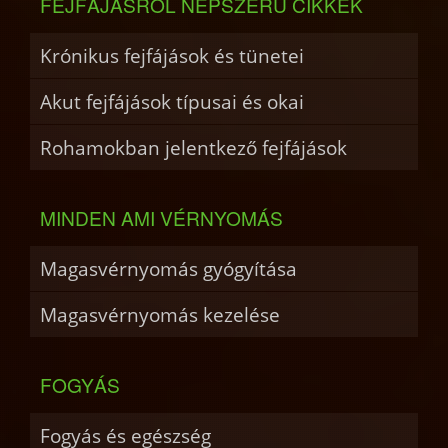
FEJFÁJÁSRÓL NÉPSZERŰ CIKKEK
Krónikus fejfájások és tünetei
Akut fejfájások típusai és okai
Rohamokban jelentkező fejfájások
MINDEN AMI VÉRNYOMÁS
Magasvérnyomás gyógyítása
Magasvérnyomás kezelése
FOGYÁS
Fogyás és egészség