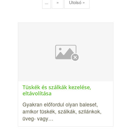
...
»
Utolsó »
Tüskék és szálkák kezelése,
eltávolítása
Gyakran előfordul olyan baleset,
amikor tüskék, szálkák, szilánkok,
üveg- vagy…