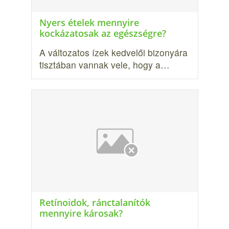
Nyers ételek mennyire
kockázatosak az egészségre?
A változatos ízek kedvelői bizonyára
tisztában vannak vele, hogy a…
Retínoidok, ránctalanítók
mennyire károsak?