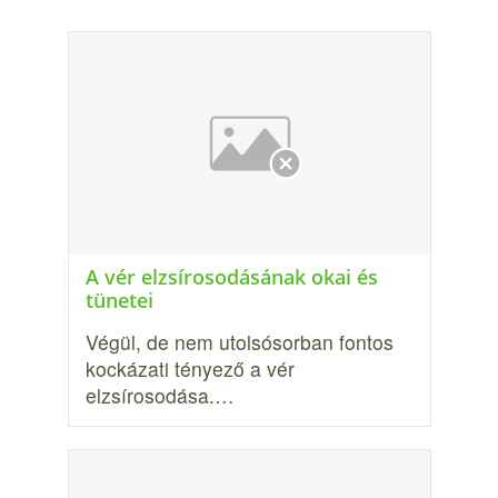
A vér elzsírosodásának okai és
tünetei
Végül, de nem utolsósorban fontos
kockázati tényező a vér
elzsírosodása.…