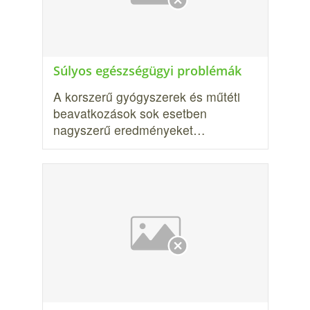
Súlyos egészségügyi problémák
A korszerű gyógyszerek és műtéti
beavatkozások sok esetben
nagyszerű eredményeket…