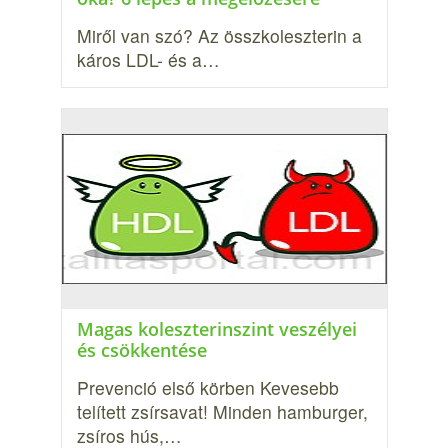
Miről van szó? Az összkoleszterin a
káros LDL- és a…
Magas koleszterinszint veszélyei
és csökkentése
Prevenció első körben Kevesebb
telített zsírsavat! Minden hamburger,
zsíros hús,…