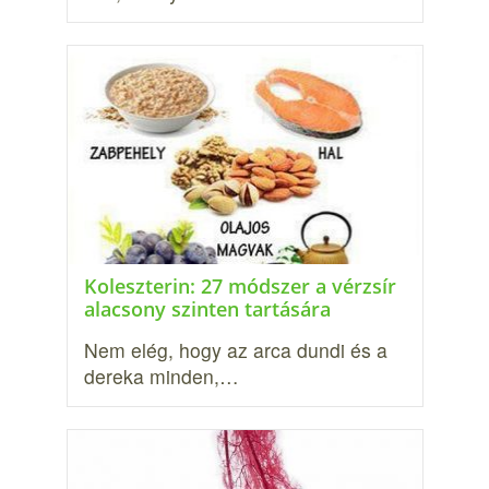
Koleszterin: 27 módszer a vérzsír
alacsony szinten tartására
Nem elég, hogy az arca dundi és a
dereka minden,…