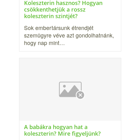
Koleszterin hasznos? Hogyan
csökkenthetjük a rossz
koleszterin szintjét?
Sok embertársunk étrendjét
szemügyre véve azt gondolhatnánk,
hogy nap mint…
A babákra hogyan hat a
koleszterin? Mire figyeljünk?