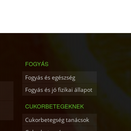
FOGYÁS
Fogyás és egészség
Fogyás és jó fizikai állapot
CUKORBETEGEKNEK
Cukorbetegség tanácsok