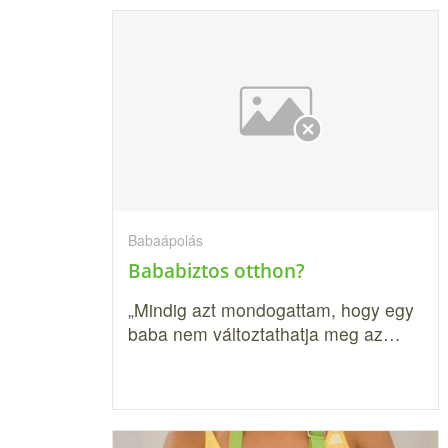
Babaápolás
Bababiztos otthon?
„Mindig azt mondogattam, hogy egy
baba nem változtathatja meg az…