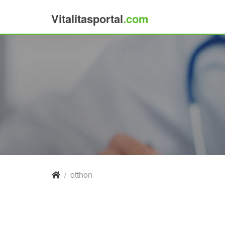
Vitalitasportal
.com
×
/
otthon