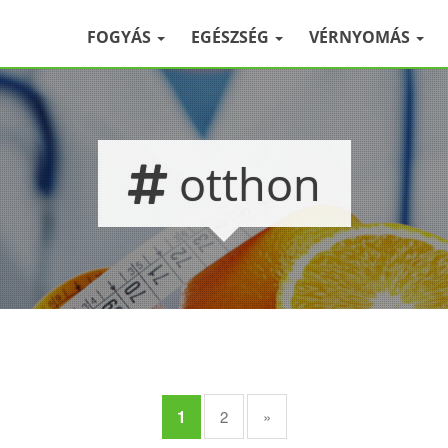
FOGYÁS
EGÉSZSÉG
VÉRNYOMÁS
otthon
1
2
»