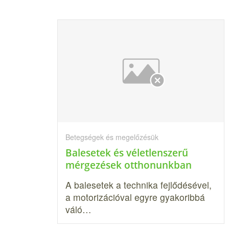
Betegségek és megelőzésük
Balesetek és véletlenszerű
mérgezések otthonunkban
A balesetek a technika fejlődésével,
a motorizációval egyre gyakoribbá
váló…