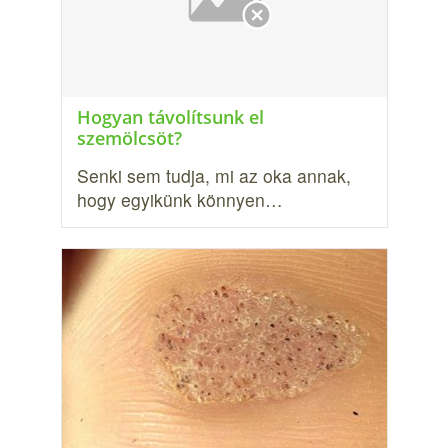
Hogyan távolítsunk el
szemölcsöt?
Senki sem tudja, mi az oka annak,
hogy egyikünk könnyen…