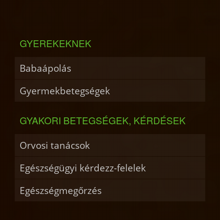
GYEREKEKNEK
Babaápolás
Gyermekbetegségek
GYAKORI BETEGSÉGEK, KÉRDÉSEK
Orvosi tanácsok
Egészségügyi kérdezz-felelek
Egészségmegőrzés