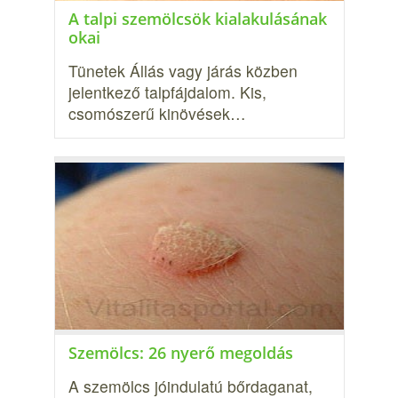
A talpi szemölcsök kialakulásának
okai
Tünetek Állás vagy járás közben
jelentkező talpfájdalom. Kis,
csomószerű kinövések…
Szemölcs: 26 nyerő megoldás
A szemölcs jóindulatú bőrdaganat,