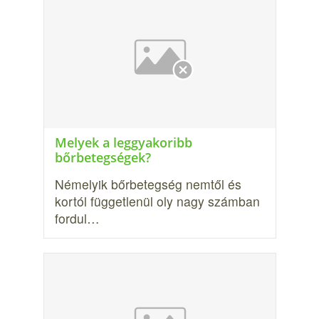
Melyek a leggyakoribb
bőrbetegségek?
Némelyik bőrbetegség nemtől és
kortól függetlenül oly nagy szám­ban
fordul…