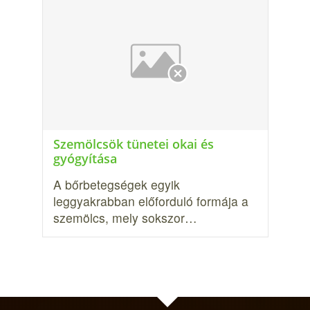
Szemölcsök tünetei okai és
gyógyítása
A bőrbetegségek egyik
leggyakrabban előforduló formája a
szemölcs, mely sokszor…