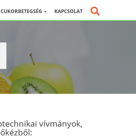
CUKORBETEGSÉG
KAPCSOLAT
otechnikai vívmányok,
sőkézből: