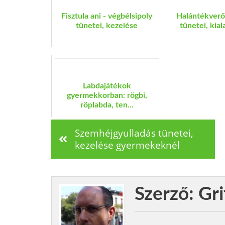
Fisztula ani - végbélsipoly
Halántékverő
tünetei, kezelése
tünetei, kial
Labdajátékok
gyermekkorban: rögbi,
röplabda, ten...
Szemhéjgyulladás tünetei,
kezelése gyermekeknél
Szerző: Gri