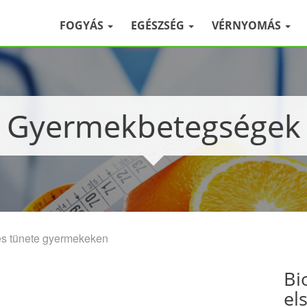
FOGYÁS
EGÉSZSÉG
VÉRNYOMÁS
Gyermekbetegségek
es tünete gyermekeken
Bi
el