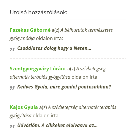
Utolsó hozzászólások:
Fazekas Gáborné
a(z)
A bélhurutok természetes
gyógymódja
oldalon írta:
Csodálatos dolog hogy a Neten…
Szentgyörgyváry Lóránt
a(z)
A szívbetegség
alternatív terápiás gyógyítása
oldalon írta:
Kedves Gyula, mire gondol pontosabban?
Kajos Gyula
a(z)
A szívbetegség alternatív terápiás
gyógyítása
oldalon írta:
Üdvözlöm. A cikkeket elolvasva az…