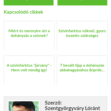
Kapcsolódó cikkek
Miért és mennyire árt a
Szívinfarktus nőknél, gyors
dohányzás a szívnek?
kezelés szükséges
A szívinfarktus "járvány" -
7 bevált tipp a dohányzás
Nem volt mindig így!
abbahagyásához (kiprób...
Szerző:
Szentgyörgyváry Lóránt