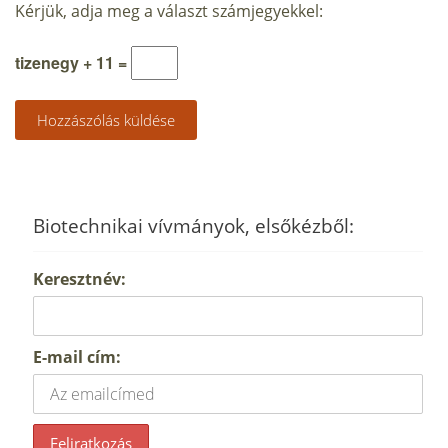
Kérjük, adja meg a választ számjegyekkel:
tizenegy + 11 =
Biotechnikai vívmányok, elsőkézből:
Keresztnév:
E-mail cím: