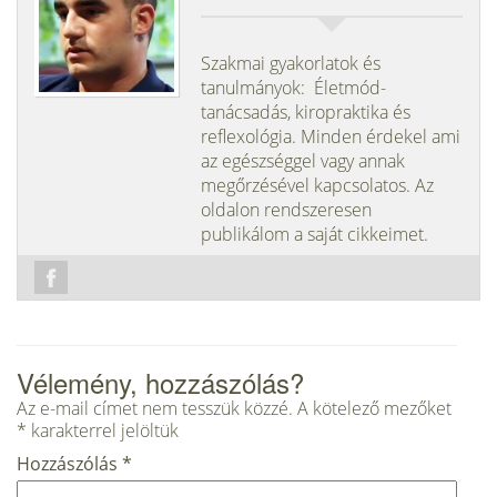
Szakmai gyakorlatok és
tanulmányok: Életmód-
tanácsadás, kiropraktika és
reflexológia. Minden érdekel ami
az egészséggel vagy annak
megőrzésével kapcsolatos. Az
oldalon rendszeresen
publikálom a saját cikkeimet.
Vélemény, hozzászólás?
Az e-mail címet nem tesszük közzé.
A kötelező mezőket
*
karakterrel jelöltük
Hozzászólás
*