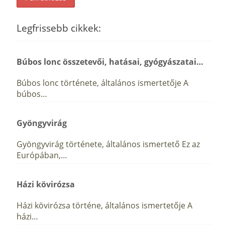
Legfrissebb cikkek:
Búbos lonc összetevői, hatásai, gyógyászatai…
Búbos lonc története, általános ismertetője A
búbos…
Gyöngyvirág
Gyöngyvirág története, általános ismertető Ez az
Európában,…
Házi kövirózsa
Házi kövirózsa történe, általános ismertetője A
házi…