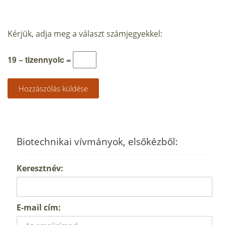
Kérjük, adja meg a választ számjegyekkel:
19 − tizennyolc =
Biotechnikai vívmányok, elsőkézből:
Keresztnév:
E-mail cím: