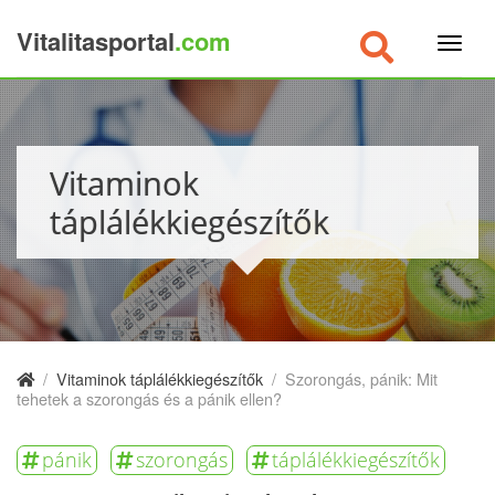
Vitalitasportal
.com
×
Vitaminok
táplálékkiegészítők
/
Vitaminok táplálékkiegészítők
/
Szorongás, pánik: Mit
tehetek a szorongás és a pánik ellen?
pánik
szorongás
táplálékkiegészítők