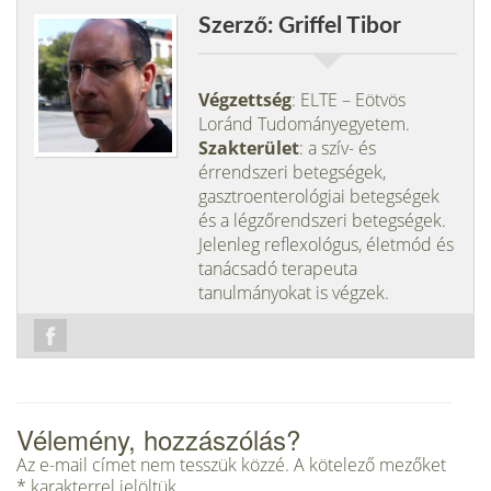
Szerző: Griffel Tibor
Végzettség
: ELTE – Eötvös
Loránd Tudományegyetem.
Szakterület
: a szív- és
érrendszeri betegségek,
gasztroenterológiai betegségek
és a légzőrendszeri betegségek.
Jelenleg reflexológus, életmód és
tanácsadó terapeuta
tanulmányokat is végzek.
Vélemény, hozzászólás?
Az e-mail címet nem tesszük közzé.
A kötelező mezőket
*
karakterrel jelöltük