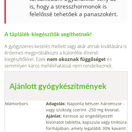
is, hogy a stresszhormonok is
felelőssé tehetőek a panaszokért.
A táplálék-kiegészítők segíthetnek!
A gyógyszeres kezelés mellett vagy akár annak kiváltására is
érdemes megpróbálkozni a különféle étrend-
kiegészítőkkel. Ezek
nem okoznak függőséget
és
semmilyen káros mellékhatással nem rendelkeznek.
Ajánlott gyógykészítmények
Mámorbors
Adagolás:
Naponta kétszer-háromszor -
vagy szükség szerint -250 mg kivonat.
Ajánlat:
Keresse az engedélyezett
kivonatot tabletta, kapszula vagy tinktúra
formájában, amely legalább 30% kavaint