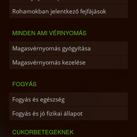
Rohamokban jelentkező fejfájások
MINDEN AMI VÉRNYOMÁS
Magasvérnyomás gyógyítása
Magasvérnyomás kezelése
FOGYÁS
Fogyás és egészség
Fogyás és jó fizikai állapot
CUKORBETEGEKNEK