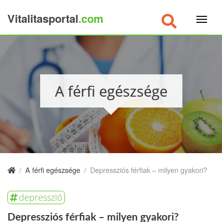
Vitalitasportal
.com
×
A férfi egészsége
/
A férfi egészsége
/
Depressziós férfiak – milyen gyakori?
depresszió
Depressziós férfiak – milyen gyakori?