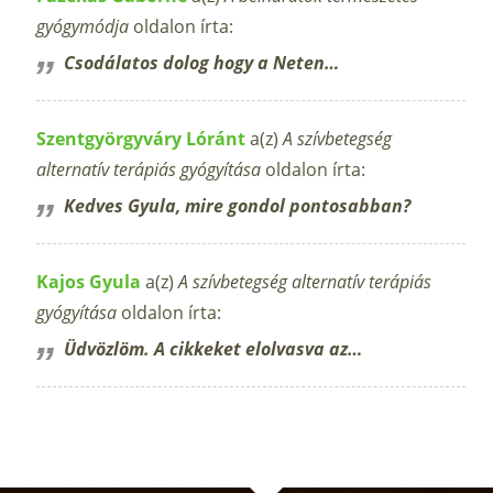
gyógymódja
oldalon írta:
Csodálatos dolog hogy a Neten…
Szentgyörgyváry Lóránt
a(z)
A szívbetegség
alternatív terápiás gyógyítása
oldalon írta:
Kedves Gyula, mire gondol pontosabban?
Kajos Gyula
a(z)
A szívbetegség alternatív terápiás
gyógyítása
oldalon írta:
Üdvözlöm. A cikkeket elolvasva az…