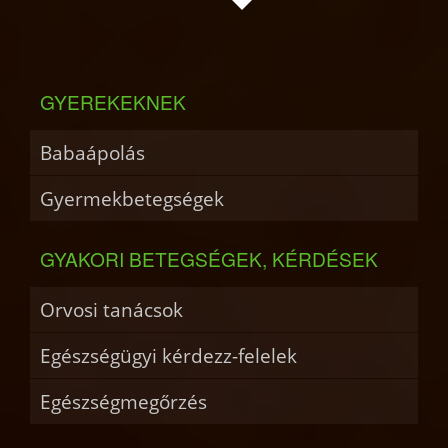
GYEREKEKNEK
Babaápolás
Gyermekbetegségek
GYAKORI BETEGSÉGEK, KÉRDÉSEK
Orvosi tanácsok
Egészségügyi kérdezz-felelek
Egészségmegőrzés