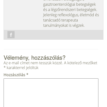
gasztroenterológiai betegségek
és a légzőrendszeri betegségek.
Jelenleg reflexológus, életmód és
tanácsadó terapeuta
tanulmányokat is végzek.
Vélemény, hozzászólás?
Az e-mail címet nem tesszük közzé.
A kötelező mezőket
*
karakterrel jelöltük
Hozzászólás
*