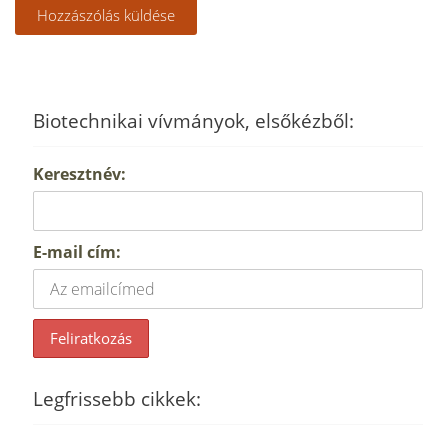
Biotechnikai vívmányok, elsőkézből:
Keresztnév:
E-mail cím:
Legfrissebb cikkek: