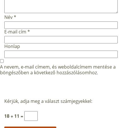
Név
*
E-mail cím
*
Honlap
A nevem, e-mail címem, és weboldalcímem mentése a
böngészőben a következő hozzászólásomhoz.
Kérjük, adja meg a választ számjegyekkel:
18 + 11 =